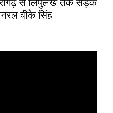
रागढ़ से लिपुलेख तक सड़क
जनरल वीके सिंह