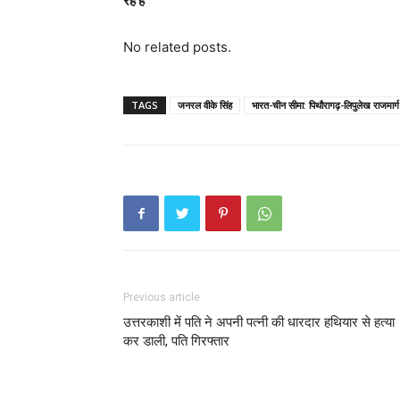
रहे हैं
No related posts.
TAGS
जनरल वीके सिंह
भारत-चीन सीमा: पिथौरागढ़-लिपुलेख राजमार्ग
Previous article
उत्तरकाशी में पति ने अपनी पत्नी की धारदार हथियार से हत्या
कर डाली, पति गिरफ्तार