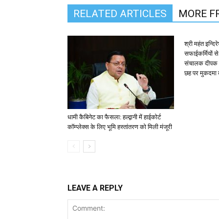
RELATED ARTICLES
MORE F
श्री महंत इन्दि
सफाईकर्मियों से
संचालक दीपक 
छह पर मुकदमा द
धामी कैबिनेट का फैसला: हल्द्वानी में हाईकोर्ट
कॉम्प्लेक्स के लिए भूमि हस्तांतरण को मिली मंजूरी
LEAVE A REPLY