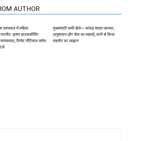
ROM AUTHOR
रेश अस्पताल में महिला
मुख्यमंत्री धामी बोले— कांवड़ यात्रा आस्था,
 मारपीट: कृष्णा हाउसकीपिंग
अनुशासन और सेवा का महापर्व, सभी से किया
जायसवाल, विनोद नौटियाल समेत
सहयोग का आह्वान
र्ज