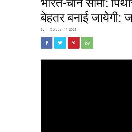
भारत-चीन सीमा: पिथौ
बेहतर बनाई जायेगी: 
By
-
October 11, 2021