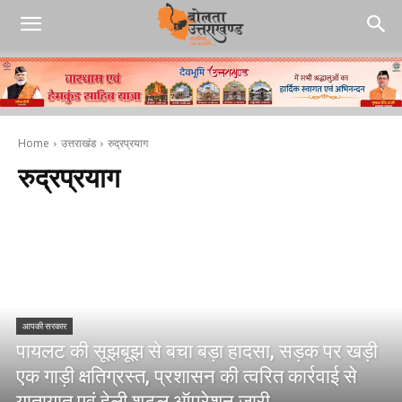
Home
उत्तराखंड
रुद्रप्रयाग
रुद्रप्रयाग
आपकी सरकार
पायलट की सूझबूझ से बचा बड़ा हादसा, सड़क पर खड़ी
एक गाड़ी क्षतिग्रस्त, प्रशासन की त्वरित कार्रवाई से
यातायात एवं हेली शटल ऑपरेशन जारी...