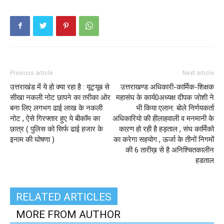
Previous article
Next article
उत्तराखंड में ये हो क्या रहा है : यूट्यूब से
उत्तराखण्ड अधिकारी-कार्मिक-शिक्षक
सीखा नकली नोट छापने का तरीका ओर
महासंघ के कार्य0अध्यक्ष दीपक जोशी ने
बना लिए लगभग ढाई लाख के नकली
भी किया एलान: बोले निर्णयकर्ता
नोट , ऐसे गिरफ्तार हुए ये बीकॉम का
अधिकारियो की हीलाहवाली व मनमानी के
छात्र ( पुलिस को सिर्फ ढाई हजार के
काऱण हो रही है हड़ताल , संघ कार्मिको
इनाम की घोषणा )
का करेगा सहयोग , ऊर्जा के तीनों निगमों
की 6 तारीख़ से है अनिश्चितकालीन
हडताल
RELATED ARTICLES
MORE FROM AUTHOR