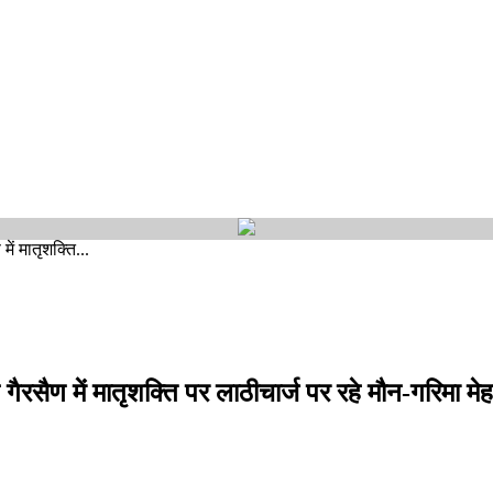
ें मातृशक्ति...
ैरसैण में मातृशक्ति पर लाठीचार्ज पर रहे मौन-गरिमा मे