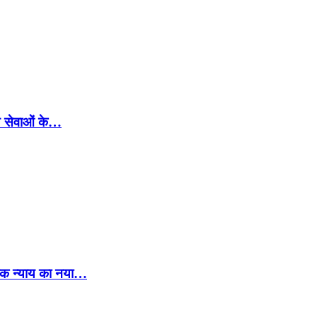
्थ्य सेवाओं के…
िक न्याय का नया…