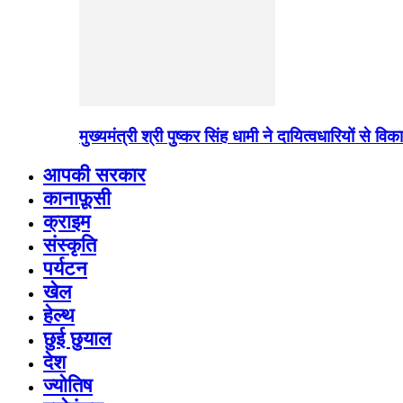
मुख्यमंत्री श्री पुष्कर सिंह धामी ने दायित्वधारियों स
आपकी सरकार
कानाफ़ूसी
क्राइम
संस्कृति
पर्यटन
खेल
हेल्थ
छुई छुयाल
देश
ज्योतिष