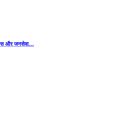
े विकास और जनसेवा…