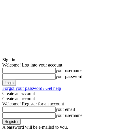
Sign in
Welcome! Log into your account
your username
your password
Forgot your password? Get help
Create an account
Create an account
Welcome! Register for an account
your email
your username
A password will be e-mailed to you.