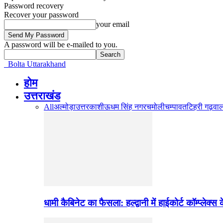
Password recovery
Recover your password
your email
A password will be e-mailed to you.
Bolta Uttarakhand
होम
उत्तराखंड
All
अल्मोड़ा
उत्तरकाशी
ऊधम सिंह नगर
चमोली
चम्पावत
टिहरी गढ़वा
धामी कैबिनेट का फैसला: हल्द्वानी में हाईकोर्ट कॉम्प्लेक्