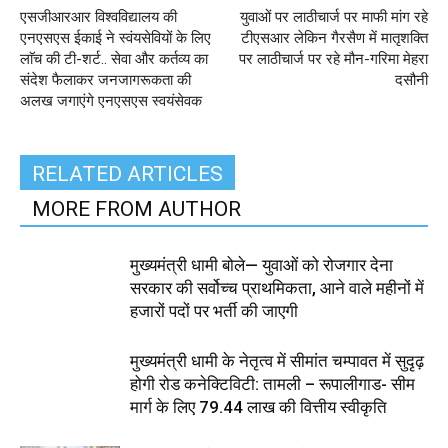
एसजीआरआर विश्वविद्यालय की
युवाओं पर लाठीचार्ज पर माफी मांग रहे
एनएसएस ईकाई ने स्वंयसेवियों के लिए
टीएसआर लेकिन गैरसैण में मातृशक्ति
लाॅच की टी-शर्ट.. सेवा और कर्तव्य का
पर लाठीचार्ज पर रहे मौन-गरिमा मेहरा
संदेश फैलाकर जनजागरूकता की
दसौनी
अलख जगाएंगे एनएसएस स्वयंसेवक
RELATED ARTICLES
MORE FROM AUTHOR
मुख्यमंत्री धामी बोले— युवाओं को रोजगार देना
सरकार की सर्वोच्च प्राथमिकता, आने वाले महीनों में
हजारों पदों पर भर्ती की जाएगी
मुख्यमंत्री धामी के नेतृत्व में सीमांत चम्पावत में सुदृढ़
होगी रोड कनेक्टिविटी: तामली – रूपालीगाड- सीम
मार्ग के लिए ₹79.44 लाख की वित्तीय स्वीकृति