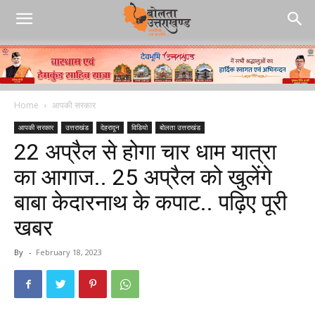
Home
आपकी सरकार
आपकी सरकार
उत्तराखंड
देहरादून
विडियो
बोलता उत्तराखंड
22 अप्रैल से होगा चार धाम यात्रा
का आगाज.. 25 अप्रैल को खुलेंगे
बाबा केदारनाथ के कपाट.. पढ़िए पूरी
खबर
By
-
February 18, 2023