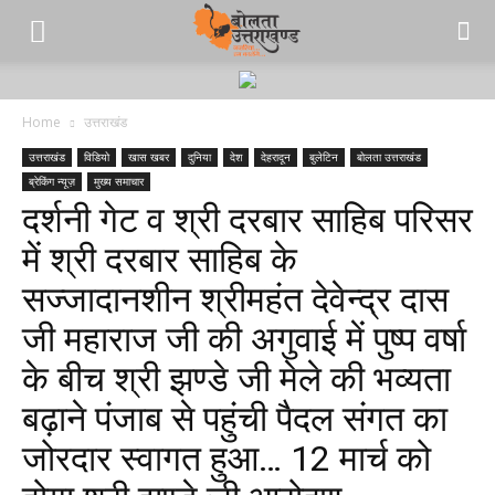
Home
उत्तराखंड
उत्तराखंड
विडियो
खास खबर
दुनिया
देश
देहरादून
बुलेटिन
बोलता उत्तराखंड
ब्रेकिंग न्यूज़
मुख्य समाचार
दर्शनी गेट व श्री दरबार साहिब परिसर
में श्री दरबार साहिब के
सज्जादानशीन श्रीमहंत देवेन्द्र दास
जी महाराज जी की अगुवाई में पुष्प वर्षा
के बीच श्री झण्डे जी मेले की भव्यता
बढ़ाने पंजाब से पहुंची पैदल संगत का
जोरदार स्वागत हुआ… 12 मार्च को