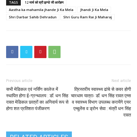
TAGS
12 मार्च को श्री झण्डे जी आरोहण
Aastha ka mahamila jhande Ji Ka Mela
Jhandi Ji Ka Mela
Shri Darbar Sahib Dehradun
Shri Guru Ram Rai Ji Maharaj
Previous article
Next article
सभी मेडिकल एवं नर्सिंग कालेज में
त्रिस्तरीय स्वास्थ्य ढांचे से कवर होगी
स्थापित होगा ई-ग्रन्थालय : डॉ. धन सिंह
चारधाम यात्राः डॉ. धन सिंह रावत एम्स
रावत मेडिकल छात्रों का अनिवार्य रूप से
व स्वास्थ्य विभाग उपलब्ध करायेंगे एयर
होगा शत प्रतिशत पंजीकरण
एम्बुलेंस व ड्रोन सेवा : मंत्री धन सिंह
रावत