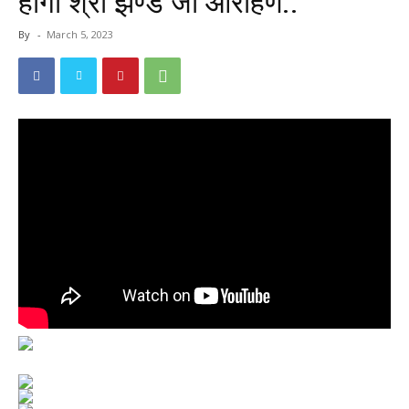
होगा श्री झण्डे जी आरोहण..
By
-
March 5, 2023