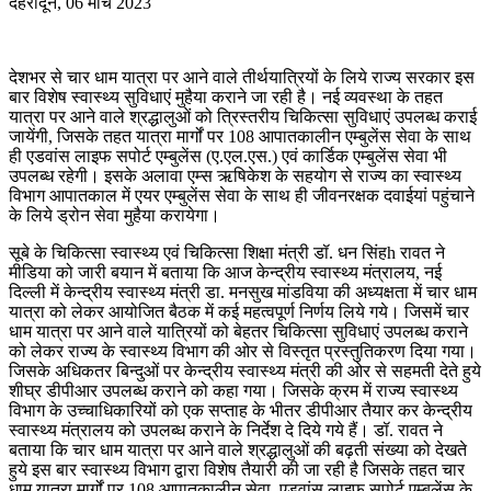
देहरादून, 06 मार्च 2023
देशभर से चार धाम यात्रा पर आने वाले तीर्थयात्रियों के लिये राज्य सरकार इस
बार विशेष स्वास्थ्य सुविधाएं मुहैया कराने जा रही है। नई व्यवस्था के तहत
यात्रा पर आने वाले श्रद्धालुओं को त्रिस्तरीय चिकित्सा सुविधाएं उपलब्ध कराई
जायेंगी, जिसके तहत यात्रा मार्गों पर 108 आपातकालीन एम्बुलेंस सेवा के साथ
ही एडवांस लाइफ सपोर्ट एम्बुलेंस (ए.एल.एस.) एवं कार्डिक एम्बुलेंस सेवा भी
उपलब्ध रहेगी। इसके अलावा एम्स ऋषिकेश के सहयोग से राज्य का स्वास्थ्य
विभाग आपातकाल में एयर एम्बुलेंस सेवा के साथ ही जीवनरक्षक दवाईयां पहुंचाने
के लिये ड्रोन सेवा मुहैया करायेगा।
सूबे के चिकित्सा स्वास्थ्य एवं चिकित्सा शिक्षा मंत्री डॉ. धन सिंहh रावत ने
मीडिया को जारी बयान में बताया कि आज केन्द्रीय स्वास्थ्य मंत्रालय, नई
दिल्ली में केन्द्रीय स्वास्थ्य मंत्री डा. मनसुख मांडविया की अध्यक्षता में चार धाम
यात्रा को लेकर आयोजित बैठक में कई महत्वपूर्ण निर्णय लिये गये। जिसमें चार
धाम यात्रा पर आने वाले यात्रियों को बेहतर चिकित्सा सुविधाएं उपलब्ध कराने
को लेकर राज्य के स्वास्थ्य विभाग की ओर से विस्तृत प्रस्तुतिकरण दिया गया।
जिसके अधिकतर बिन्दुओं पर केन्द्रीय स्वास्थ्य मंत्री की ओर से सहमती देते हुये
शीघ्र डीपीआर उपलब्ध कराने को कहा गया। जिसके क्रम में राज्य स्वास्थ्य
विभाग के उच्चाधिकारियों को एक सप्ताह के भीतर डीपीआर तैयार कर केन्द्रीय
स्वास्थ्य मंत्रालय को उपलब्ध कराने के निर्देश दे दिये गये हैं। डॉ. रावत ने
बताया कि चार धाम यात्रा पर आने वाले श्रद्धालुओं की बढ़ती संख्या को देखते
हुये इस बार स्वास्थ्य विभाग द्वारा विशेष तैयारी की जा रही है जिसके तहत चार
धाम यात्रा मार्गों पर 108 आपातकालीन सेवा, एडवांस लाइफ सपोर्ट एम्बुलेंस के