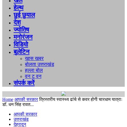
खेल
हेल्थ
छुई छुयाल
देश
ज्योतिष
मनोरंजन
विडियो
बुलेटिन
खास खबर
बोलता उत्तराखंड
हल्ला बोल
वन टू वन
संपर्क करें
Home
आपकी सरकार
त्रिस्तरीय स्वास्थ्य ढांचे से कवर होगी चारधाम यात्राः
डॉ. धन सिंह रावत...
आपकी सरकार
उत्तराखंड
देहरादून