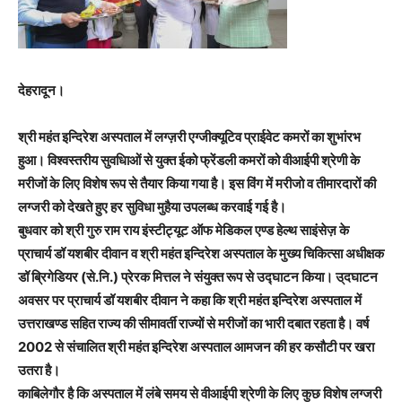
देहरादून।
श्री महंत इन्दिरेश अस्पताल में लग्ज़री एग्जीक्यूटिव प्राईवेट कमरों का शुभांरभ
हुआ। विश्वस्तरीय सुवधिाओं से युक्त ईको फ्रेंडली कमरों को वीआईपी श्रेणी के
मरीजों के लिए विशेष रूप से तैयार किया गया है। इस विंग में मरीजो व तीमारदारों की
लग्जरी को देखते हुए हर सुविधा मुहैया उपलब्ध करवाई गई है।
बुधवार को श्री गुरु राम राय इंस्टीट्यूट ऑफ मेडिकल एण्ड हेल्थ साइंसेज़ के
प्राचार्य डॉ यशबीर दीवान व श्री महंत इन्दिरेश अस्पताल के मुख्य चिकित्सा अधीक्षक
डॉ ब्रिगेडियर (से.नि.) प्रेरक मित्तल ने संयुक्त रूप से उद्घाटन किया। उ्दघाटन
अवसर पर प्राचार्य डॉ यशबीर दीवान ने कहा कि श्री महंत इन्दिरेश अस्पताल में
उत्तराखण्ड सहित राज्य की सीमावर्ती राज्यों से मरीजों का भारी दबात रहता है। वर्ष
2002 से संचालित श्री महंत इन्दिरेश अस्पताल आमजन की हर कसौटी पर खरा
उतरा है।
काबिलेगौर है कि अस्पताल में लंबे समय से वीआईपी श्रेणी के लिए कुछ विशेष लग्जरी