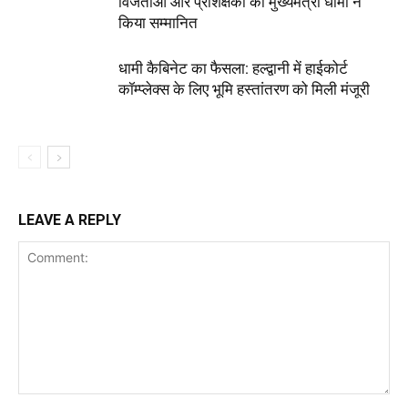
विजेताओं और प्रशिक्षकों को मुख्यमंत्री धामी ने
किया सम्मानित
धामी कैबिनेट का फैसला: हल्द्वानी में हाईकोर्ट
कॉम्प्लेक्स के लिए भूमि हस्तांतरण को मिली मंजूरी
LEAVE A REPLY