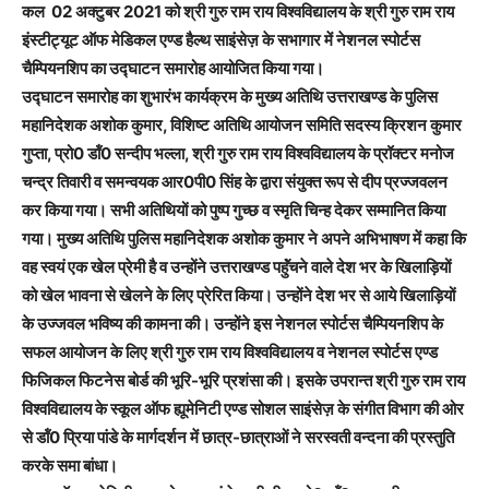
कल 02 अक्टुबर 2021 को श्री गुरु राम राय विश्वविद्यालय के श्री गुरु राम राय
इंस्टीट्यूट ऑफ मेडिकल एण्ड हैल्थ साइंसेज़ के सभागार में नेशनल स्पोर्टस
चैम्पियनशिप का उद्घाटन समारोह आयोजित किया गया।
उद्घाटन समारोह का शुभारंभ कार्यक्रम के मुख्य अतिथि उत्तराखण्ड के पुलिस
महानिदेशक अशोक कुमार, विशिष्ट अतिथि आयोजन समिति सदस्य क्रिशन कुमार
गुप्ता, प्रो0 डॉं0 सन्दीप भल्ला, श्री गुरु राम राय विश्वविद्यालय के प्रॉक्टर मनोज
चन्द्र तिवारी व समन्वयक आर0पी0 सिंह के द्वारा संयुक्त रूप से दीप प्रज्जवलन
कर किया गया। सभी अतिथियों को पुष्प गुच्छ व स्मृति चिन्ह देकर सम्मानित किया
गया। मुख्य अतिथि पुलिस महानिदेशक अशोक कुमार ने अपने अभिभाषण में कहा कि
वह स्वयं एक खेल प्रेमी है व उन्होंने उत्तराखण्ड पहुॅंचने वाले देश भर के खिलाड़ियों
को खेल भावना से खेलने के लिए प्रेरित किया। उन्होंने देश भर से आये खिलाड़ियों
के उज्जवल भविष्य की कामना की। उन्होंने इस नेशनल स्पोर्टस चैम्पियनशिप के
सफल आयोजन के लिए श्री गुरु राम राय विश्वविद्यालय व नेशनल स्पोर्टस एण्ड
फिजिकल फिटनेस बोर्ड की भूरि-भूरि प्रशंसा की। इसके उपरान्त श्री गुरु राम राय
विश्वविद्यालय के स्कूल ऑफ ह्यूमेनिटी एण्ड सोशल साइंसेज़ के संगीत विभाग की ओर
से डॉं0 प्रिया पांडे के मार्गदर्शन में छात्र-छात्राओं ने सरस्वती वन्दना की प्रस्तुति
करके समा बांधा।