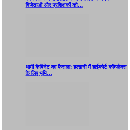
विजेताओं और प्रशिक्षकों को…
धामी कैबिनेट का फैसला: हल्द्वानी में हाईकोर्ट कॉम्प्लेक्स
के लिए भूमि…