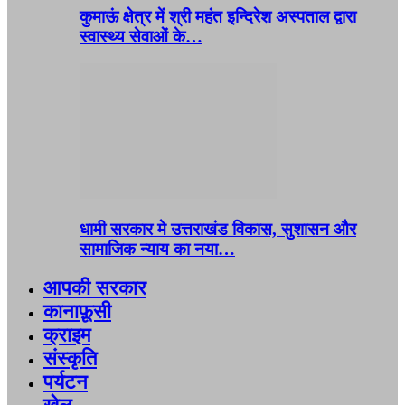
कुमाऊं क्षेत्र में श्री महंत इन्दिरेश अस्पताल द्वारा
स्वास्थ्य सेवाओं के…
धामी सरकार मे उत्तराखंड विकास, सुशासन और
सामाजिक न्याय का नया…
आपकी सरकार
कानाफ़ूसी
क्राइम
संस्कृति
पर्यटन