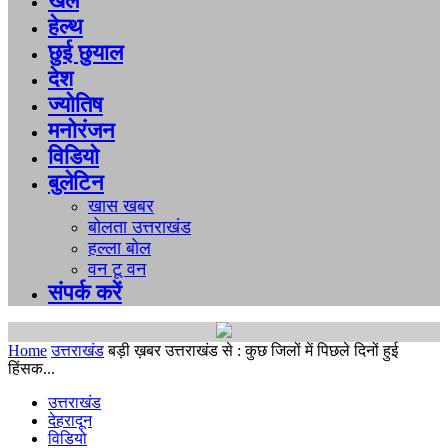
खेल
हेल्थ
छुई छुयाल
देश
ज्योतिष
मनोरंजन
विडियो
बुलेटिन
खास खबर
बोलता उत्तराखंड
हल्ला बोल
वन टू वन
संपर्क करें
Home
उत्तराखंड
बड़ी ख़बर उत्तराखंड से : कुछ जिलों में पिछले दिनों हुई
हिंसक...
उत्तराखंड
देहरादून
विडियो