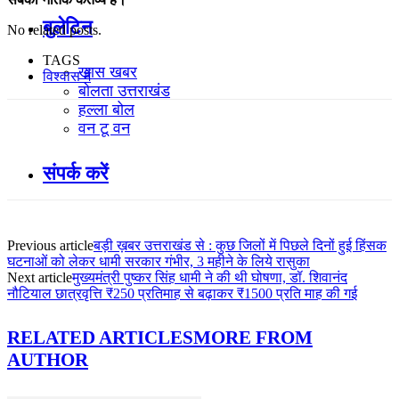
बुलेटिन
No related posts.
TAGS
खास खबर
विश्वास में
बोलता उत्तराखंड
हल्ला बोल
वन टू वन
संपर्क करें
Previous article
बड़ी ख़बर उत्तराखंड से : कुछ जिलों में पिछले दिनों हुई हिंसक
घटनाओं को लेकर धामी सरकार गंभीर, 3 महीने के लिये रासुका
Next article
मुख्यमंत्री पुष्कर सिंह धामी ने की थी घोषणा, डॉ. शिवानंद
नौटियाल छात्रवृत्ति ₹250 प्रतिमाह से बढ़ाकर ₹1500 प्रति माह की गई
RELATED ARTICLES
MORE FROM
AUTHOR