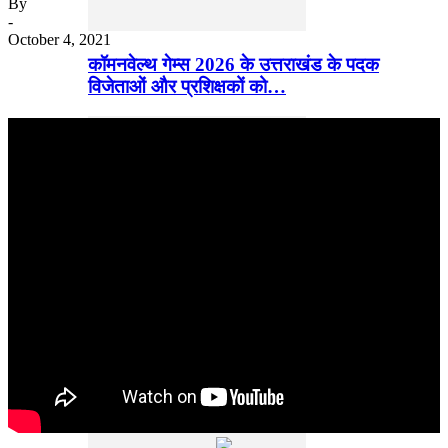
By
-
October 4, 2021
कॉमनवेल्थ गेम्स 2026 के उत्तराखंड के पदक
विजेताओं और प्रशिक्षकों को…
धामी कैबिनेट का फैसला: हल्द्वानी में हाईकोर्ट कॉम्प्लेक्स
के लिए भूमि…