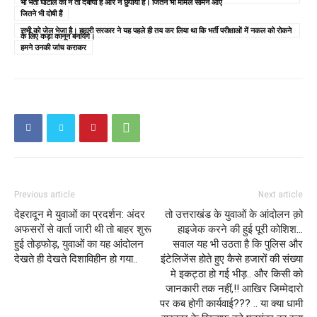
भी भर्ती घोटाले को न तो दबाया है और न छुपाया है। जितने भी मामले सामने आए
जितने भी दोषी हैं
सभी को जेल भेजा है। हमारी सरकार ने यह पहले ही तय कर लिया था कि भर्ती परीक्षाओं में नकल को रोकने
के लिए कड़ा कानून बनायेंगे।
हमने उनकी जांच कराकर
Previous article
Next article
देहरादून मे युवाओं का प्रदर्शन: अंदर
तो उत्तराखंड के युवाओं के आंदोलन क़ो
अफसरों से वार्ता जारी थी तो बाहर शुरू
हाइजेक करने की हुई पूरी कोशिश…
हुई तोड़फोड़, युवाओं का यह आंदोलन
सवाल यह भी उठता है कि पुलिस और
देखते ही देखते दिशाविहीन हो गया..
इंटेलिजेंस होते हुए कैसे हजारों की संख्या
मे इकट्ठा हो गई भीड़.. और किसी को
जानकारी तक नहीं,!! आखिर जिम्मेदारो
पर कब होगी कार्यवाई??? .. या क्या धामी