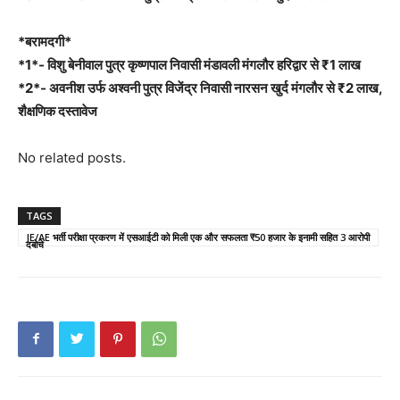
*बरामदगी*
*1*- विशु बेनीवाल पुत्र कृष्णपाल निवासी मंडावली मंगलौर हरिद्वार से ₹1 लाख
*2*- अवनीश उर्फ अश्वनी पुत्र विजेंद्र निवासी नारसन खुर्द मंगलौर से ₹2 लाख,
शैक्षणिक दस्तावेज
No related posts.
TAGS
JE/AE भर्ती परीक्षा प्रकरण में एसआईटी को मिली एक और सफलता ₹50 हजार के इनामी सहित 3 आरोपी
दबोचे