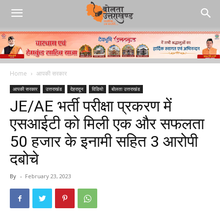
Home
आपकी सरकार
आपकी सरकार
उत्तराखंड
देहरादून
विडियो
बोलता उत्तराखंड
JE/AE भर्ती परीक्षा प्रकरण में
एसआईटी को मिली एक और सफलता
₹50 हजार के इनामी सहित 3 आरोपी
दबोचे
By
-
February 23, 2023