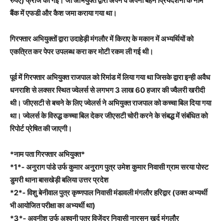
रुपए) फ्रीज की गई। जो अभियुक्त द्वारा अपने व अपनी बहन प्रियदर्शनी के नाम
बैंक में एफडी और कैश जमा कराया गया था।
गिरफ्तार अभियुक्तों द्वारा उदाहेड़ी मंगलौर में किराए के मकान में अभ्यर्थियों को
एकत्रित कर पेपर उपलब्ध करा कर मोटी रकम ली गई थी।
पूर्व में गिरफ्तार अभियुक्त राजपाल को रिमांड में लिया गया था जिसके द्वारा इन्ही अवैध
धनराशि से लक्सर स्थित ज्वेलर्स से लगभग 3 लाख 60 हजार की ज्वैलरी खरीदी
थी। जीएसटी से बचने के लिए ज्वेलर्स ने अभियुक्त राजपाल को कच्चा बिल दिया गया
था। ज्वेलर्स के विरुद्ध कच्चा बिल देकर जीएसटी चोरी करने के संबद्ध में संबंधित को
रिपोर्ट प्रेषित की जाएगी।
*नाम पता गिरफ्तार अभियुक्त*
*1*- अनुराग पांडे उर्फ कुमार अनुराग पुत्र उमेश कुमार निवासी ग्राम सरया पोस्ट
डुमरी थाना बासखेड़ी बलिया उत्तर प्रदेश
*2*- विशु बेनीवाल पुत्र कृष्णपाल निवासी मंडावली मंगलौर हरिद्वार (उक्त अभ्यर्थी
भी आयोजित परीक्षा का अभ्यर्थी था)
*3*- अवनीश उर्फ अश्वनी पुत्र विजेंद्र निवासी नारसन खुर्द मंगलौर