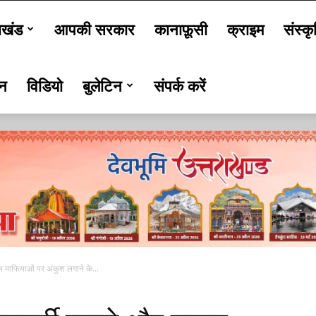
ाखंड
आपकी सरकार
कानाफ़ूसी
क्राइम
संस्कृ
जन
विडियो
बुलेटिन
संपर्क करें
ल माफियाओं पर अंकुश लगाने के...