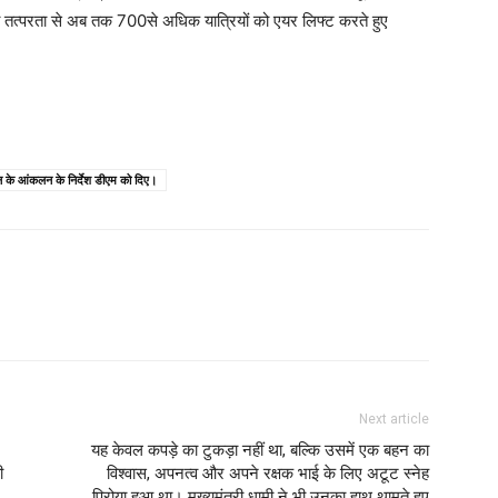
की तत्परता से अब तक 700से अधिक यात्रियों को एयर लिफ्ट करते हुए
ुकसान के आंकलन के निर्देश डीएम को दिए।
Next article
यह केवल कपड़े का टुकड़ा नहीं था, बल्कि उसमें एक बहन का
ी
विश्वास, अपनत्व और अपने रक्षक भाई के लिए अटूट स्नेह
पिरोया हुआ था। मुख्यमंत्री धामी ने भी उनका हाथ थामते हुए