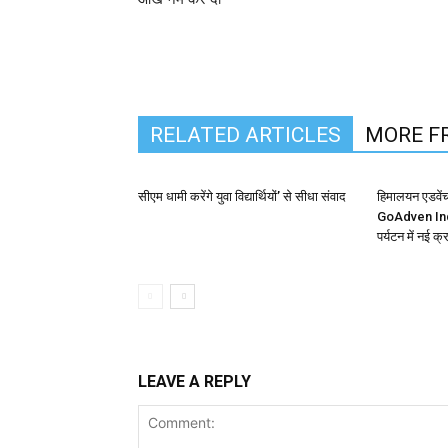
RELATED ARTICLES
MORE F
सीएम धामी करेंगे युवा विद्यार्थियों’ से सीधा संवाद
हिमालयन एडवेंच
GoAdven India
पर्यटन में नई क्र
LEAVE A REPLY