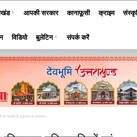
ाखंड
आपकी सरकार
कानाफ़ूसी
क्राइम
संस्कृ
जन
विडियो
बुलेटिन
संपर्क करें
त्तियों एवं फसलों के नुकसान के आंकलन...