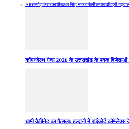
All
अल्मोड़ा
उत्तरकाशी
ऊधम सिंह नगर
चमोली
चम्पावत
टिहरी गढ़वा
कॉमनवेल्थ गेम्स 2026 के उत्तराखंड के पदक विजेताओं
धामी कैबिनेट का फैसला: हल्द्वानी में हाईकोर्ट कॉम्प्लेक्