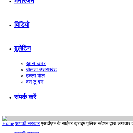
मनोरंजन
विडियो
बुलेटिन
खास खबर
बोलता उत्तराखंड
हल्ला बोल
वन टू वन
संपर्क करें
Home
आपकी सरकार
एसटीएफ के साईबर क्राईम पुलिस स्टेशन द्वारा लगातार द