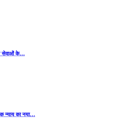
्थ्य सेवाओं के…
िक न्याय का नया…