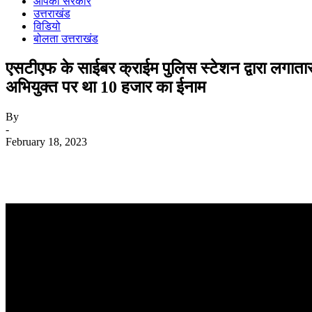
आपकी सरकार
उत्तराखंड
विडियो
बोलता उत्तराखंड
एसटीएफ के साईबर क्राईम पुलिस स्टेशन द्वारा लगातार
अभियुक्त पर था 10 हजार का ईनाम
By
-
February 18, 2023