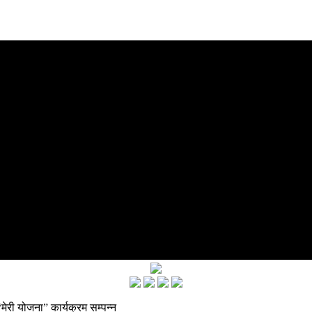
“मेरी योजना” कार्यक्रम सम्पन्न