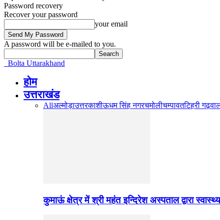
Password recovery
Recover your password
your email
A password will be e-mailed to you.
Bolta Uttarakhand
होम
उत्तराखंड
All
अल्मोड़ा
उत्तरकाशी
ऊधम सिंह नगर
चमोली
चम्पावत
टिहरी गढ़वा
कुमाऊं क्षेत्र में श्री महंत इन्दिरेश अस्पताल द्वारा स्वास