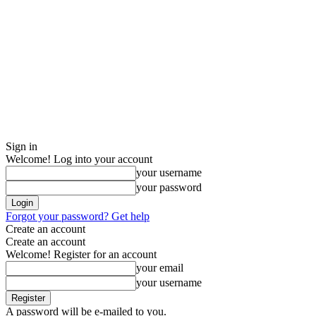
Sign in
Welcome! Log into your account
your username
your password
Forgot your password? Get help
Create an account
Create an account
Welcome! Register for an account
your email
your username
A password will be e-mailed to you.