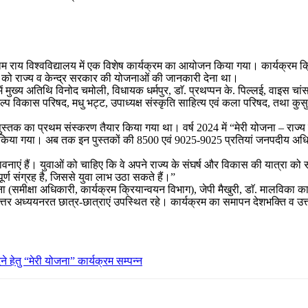
म राय विश्वविद्यालय में एक विशेष कार्यक्रम का आयोजन किया गया। कार्यक्रम क्रिय
िकों को राज्य व केन्द्र सरकार की योजनाओं की जानकारी देना था।
ख्य अतिथि विनोद चमोली, विधायक धर्मपुर, डाॅ. प्रथप्पन के. पिल्लई, वाइस चांसलर
िल्प विकास परिषद, मधु भट्ट, उपाध्यक्ष संस्कृति साहित्य एवं कला परिषद, तथा कुस
” पुस्तक का प्रथम संस्करण तैयार किया गया था। वर्ष 2024 में “मेरी योजना – राज्
 किया गया। अब तक इन पुस्तकों की 8500 एवं 9025-9025 प्रतियां जनपदीय अधिकारियो
भावनाएं हैं। युवाओं को चाहिए कि वे अपने राज्य के संघर्ष और विकास की यात्रा 
्ण संग्रह है, जिससे युवा लाभ उठा सकते हैं।”
 रंजना (समीक्षा अधिकारी, कार्यक्रम क्रियान्वयन विभाग), जेपी मैखुरी, डाॅ. मालवि
ोत्तर अध्ययनरत छात्र-छात्राएं उपस्थित रहे। कार्यक्रम का समापन देशभक्ति व 
े हेतु “मेरी योजना” कार्यक्रम सम्पन्न