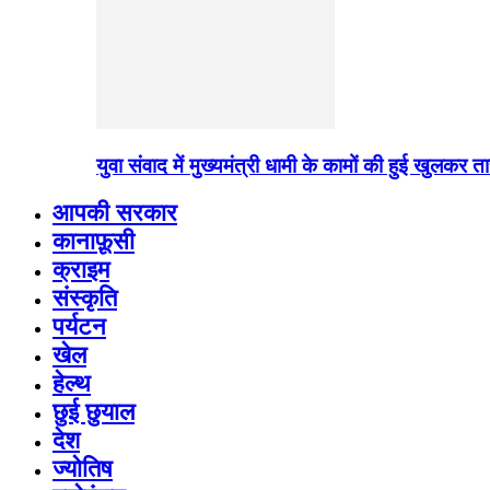
युवा संवाद में मुख्यमंत्री धामी के कामों की हुई खुलकर
आपकी सरकार
कानाफ़ूसी
क्राइम
संस्कृति
पर्यटन
खेल
हेल्थ
छुई छुयाल
देश
ज्योतिष