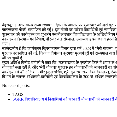
देहरादून। उत्तराखण्ड राज्य स्थापना दिवस के अवसर पर शुक्रवार को श्री गुरु रा
जागरूकता गोष्ठी आयोजित की गई। इस गोष्ठी का उद्देश्य विद्यार्थियों एवं नागर
शुक्रवार को कार्यक्रम का शुभारंभ एसजीआरआर विश्वविद्यालय के ऑडिटोरियम में मु
कार्यक्रम क्रियान्वयन विभाग, वीरेन्द्र दत्त सेमवाल, उपाध्यक्ष हथकरघा व हस्तश
गया।
उल्लेखनीय है कि कार्यक्रम क्रियान्वयन विभाग द्वारा वर्ष 2023 में “मेरी योजना
पुस्तक प्रकाशित की गई, जिनका विमोचन क्रमशः मुख्यमंत्री एवं राज्यपाल द्वारा
की जा चुकी हैं।
मुख्य अतिथि विनोद चमोली ने कहा कि “उत्तराखण्ड के प्रत्येक जिले में अपार सं
योजनाएं चला रही है, और ‘मेरी योजना’ पुस्तक इन योजनाओं की जानकारी का संपूर
कार्यक्रम में डाॅ. लोकेश गम्भीर (कुलसचिव, श्री गुरु राम राय विश्वविद्यालय),
विभाग के समस्त अधिकारी-कर्मचारी एवं विश्वविद्यालय के 300 से अधिक स्नातक
No related posts.
TAGS
SGRR विश्वविद्यालय में विद्यार्थियों को सरकारी योजनाओं की जानकारी देन