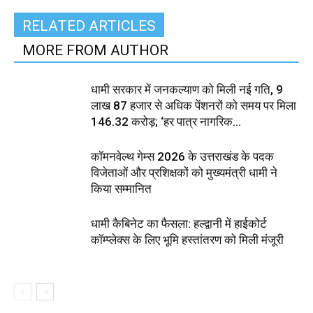
RELATED ARTICLES
MORE FROM AUTHOR
धामी सरकार में जनकल्याण को मिली नई गति, 9
लाख 87 हजार से अधिक पेंशनरों को समय पर मिला
₹146.32 करोड़; ‘हर पात्र नागरिक...
कॉमनवेल्थ गेम्स 2026 के उत्तराखंड के पदक
विजेताओं और प्रशिक्षकों को मुख्यमंत्री धामी ने
किया सम्मानित
धामी कैबिनेट का फैसला: हल्द्वानी में हाईकोर्ट
कॉम्प्लेक्स के लिए भूमि हस्तांतरण को मिली मंजूरी