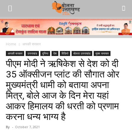
Home
आपकी सरकार
आपकी सरकार
उत्तराखंड
दुनिया
देश
विडियो
बोलता उत्तराखंड
मुख्य समाचार
पीएम मोदी ने ऋषिकेश से देश को दी
35 ऑक्सीजन प्लांट की सौगात ओर
मुख्यमंत्री धामी को बताया अपना
मित्र, बोले आज के दिन मेरा यहां
आकर हिमालय की धरती को प्रणाम
करना धन्य भाग्य है
By
-
October 7, 2021