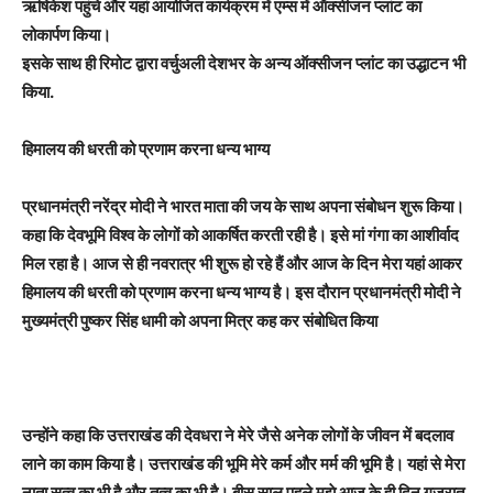
ऋषिकेश पहुंचे और यहां आयोजित कार्यक्रम में एम्स में ऑक्सीजन प्लांट का
लोकार्पण किया।
इसके साथ ही रिमोट द्वारा वर्चुअली देशभर के अन्य ऑक्सीजन प्लांट का उद्धाटन भी
किया.
हिमालय की धरती को प्रणाम करना धन्य भाग्य
प्रधानमंत्री नरेंद्र मोदी ने भारत माता की जय के साथ अपना संबोधन शुरू किया।
कहा कि देवभूमि विश्व के लोगों को आकर्षित करती रही है। इसे मां गंगा का आशीर्वाद
मिल रहा है। आज से ही नवरात्र भी शुरू हो रहे हैं और आज के दिन मेरा यहां आकर
हिमालय की धरती को प्रणाम करना धन्य भाग्य है। इस दौरान प्रधानमंत्री मोदी ने
मुख्यमंत्री पुष्कर सिंह धामी को अपना मित्र कह कर संबोधित किया
उन्होंने कहा कि उत्तराखंड की देवधरा ने मेरे जैसे अनेक लोगों के जीवन में बदलाव
लाने का काम किया है। उत्तराखंड की भूमि मेरे कर्म और मर्म की भूमि है। यहां से मेरा
नाता सत्व का भी है और तत्व का भी है। बीस साल पहले मुझे आज के ही दिन गुजरात