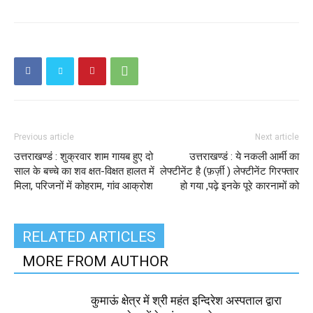
Previous article
Next article
उत्तराखण्डं : शुक्रवार शाम गायब हुए दो
उत्तराखण्डं : ये नकली आर्मी का
साल के बच्चे का शव क्षत-विक्षत हालत में
लेफ्टीनेंट है (फ़र्ज़ी ) लेफ्टीनेंट गिरफ्तार
मिला, परिजनों में कोहराम, गांव आक्रोश
हो गया ,पढ़े इनके पूरे कारनामों को
RELATED ARTICLES
MORE FROM AUTHOR
कुमाऊं क्षेत्र में श्री महंत इन्दिरेश अस्पताल द्वारा