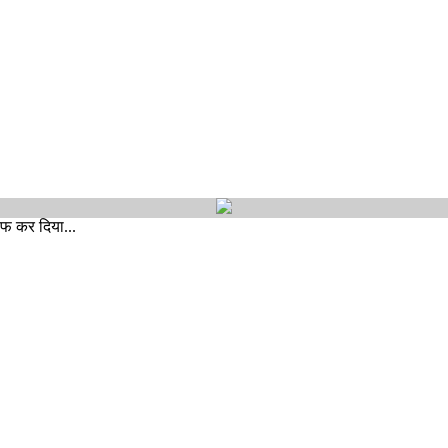
ाफ कर दिया...