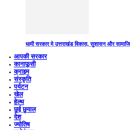
धामी सरकार मे उत्तराखंड विकास, सुशासन और सामाज
आपकी सरकार
कानाफ़ूसी
क्राइम
संस्कृति
पर्यटन
खेल
हेल्थ
छुई छुयाल
देश
ज्योतिष