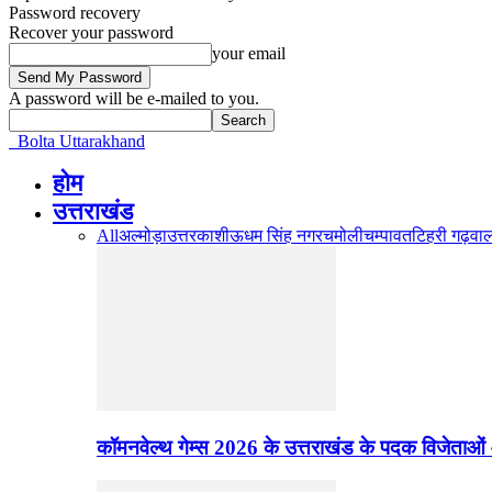
Password recovery
Recover your password
your email
A password will be e-mailed to you.
Bolta Uttarakhand
होम
उत्तराखंड
All
अल्मोड़ा
उत्तरकाशी
ऊधम सिंह नगर
चमोली
चम्पावत
टिहरी गढ़वा
कॉमनवेल्थ गेम्स 2026 के उत्तराखंड के पदक विजेताओं