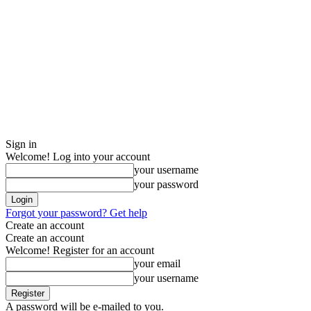
Sign in
Welcome! Log into your account
your username
your password
Forgot your password? Get help
Create an account
Create an account
Welcome! Register for an account
your email
your username
A password will be e-mailed to you.