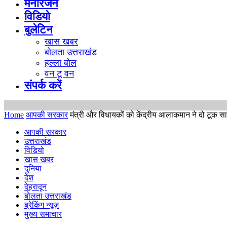
मनोरंजन
विडियो
बुलेटिन
खास खबर
बोलता उत्तराखंड
हल्ला बोल
वन टू वन
संपर्क करें
Home
आपकी सरकार
मंत्री और विधायकों को केंद्रीय आलाकमान ने दो टूक स
आपकी सरकार
उत्तराखंड
विडियो
खास खबर
दुनिया
देश
देहरादून
बोलता उत्तराखंड
ब्रेकिंग न्यूज़
मुख्य समाचार