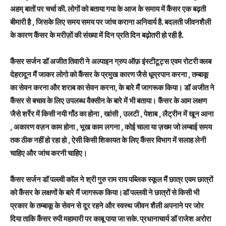
अहम् बातों पर चर्चा की. लोगों को बताया गया के आज के समाय में कैंसर एक बढ़ती
बीमारी है , जिसके लिए समय समय पर जांच कराना अनिवार्य है. बदलती जीवनशैली
के कारण कैंसर के मरीज़ों की संख्या में दिन प्रति दिन बढ़ोतरी हो रही है.
कैंसर सर्जन डॉ अजीत तिवारी ने अल्पाइन ग्रुप ऑफ़ इंस्टीटूट्स एवम रोटरी क्लब
देहरादून मैं जाकर लोगो को कैंसर के प्रमुख कारण जैसे धूम्रपान करना , तम्बाकू
का सेवन करना और शराब का सेवन करना, के बारे मैं जागरूक किया। डॉ अजीत ने
कैंसर से बचाव के लिए उपलब्ध वैक्सीन के बारे में भी बताया। कैंसर के आम लक्षण
जैसे शर्रेर में किसी नयी गाँठ का होना , खांसी , उलटी , पेशाब , लैट्रीन में खून आना
, अकारण वज़न काम होना , भूख काम लगना , कोई चाला या ज़ख्म जो लम्बाई समय
तक ठीक नहीं हो रहा हो , ऐसी किसी शिकायत के लिए कैंसर विभाग में सलाह लेनी
चाहिए और जांच करनी चाहिए।
कैंसर सर्जन डॉ पल्ल्वी कॉल ने श्री गुरु राम राय पब्लिक स्कूल मैं छात्र एवम छात्रों
को कैंसर के लक्षणों के बारे मैं जागरूक किया।डॉ पल्लवी ने छात्रों से किसी भी
प्रकार के तम्बाकू के सेवन से दूर रहने और स्वस्थ जीवन शैली अपनाने पर जोर
दिया ताकि कैंसर रुपी महामारी पर काबू पाया जा सके. प्रधानाचार्य डॉ राजेश अरोरा