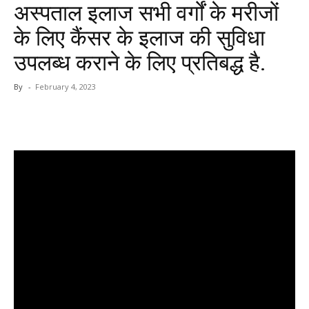
अस्पताल इलाज सभी वर्गों के मरीजों
के लिए कैंसर के इलाज की सुविधा
उपलब्ध कराने के लिए प्रतिबद्ध है.
By
-
February 4, 2023