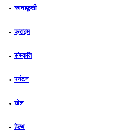
कानाफ़ूसी
क्राइम
संस्कृति
पर्यटन
खेल
हेल्थ