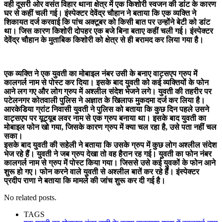
वही दूसरी ओर वसंत विहार थाना क्षेत्र में एक किशोरी स्वजन की डांट के कारण
घर से कहीं चली गई। इंस्पेक्टर देवेंद्र चौहान ने बताया कि एक व्यक्ति ने
शिकायत दर्ज करवाई कि पांच अक्टूबर को किसी बात पर उन्होंने बेटी को डांट
था। जिस कारण किशोरी दोपहर एक बजे बिना बताए कहीं चली गई। इंस्पेक्टर
देवेंद्र चौहान के मुताबिक किशोरी को क्षेत्र से ही बरामद कर लिया गया है।
एक व्यक्ति ने एक युवती का मोबाइल नंबर उसी के बनाए वाट्सएप ग्रुप में
कालगर्ल नाम से पोस्ट कर दिया। इसके बाद युवती को कई व्यक्तियों के फोन
आने लग गए और लोग ग्रुप में अश्लील संदेश भेजने लगे। युवती की तहरीर पर
पटेलनगर कोतवाली पुलिस ने अज्ञात के खिलाफ मुकदमा दर्ज कर लिया है।
आरकेडिया ग्रांट निवासी युवती ने पुलिस को बताया कि कुछ दिन पहले उसने
वाट्सएप पर यूट्यूब लवर नाम से एक ग्रुप बनाया था। इसके बाद युवती का
मोबाइल फोन खो गया, जिसके कारण ग्रुप में क्या चल रहा है, उसे पता नहीं चल
सका।
इसके बाद युवती की सहेली ने बताया कि उसके ग्रुप में कुछ लोग अश्लील संदेश
भेज रहे हैं। युवती ने जब ग्रुप देखा तो वह हैरान रह गई। युवती का फोन नंबर
कालगर्ल नाम से ग्रुप में पोस्ट किया गया। जिससे उसे कई युवकों के फोन आने
शुरू हो गए। फोन करने वाले युवती से अश्लील बातें कर रहे हैं। इंस्पेक्टर
प्रदीप राणा ने बताया कि मामले की जांच शुरू कर दी गई है।
No related posts.
TAGS