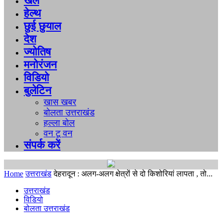
खेल
हेल्थ
छुई छुयाल
देश
ज्योतिष
मनोरंजन
विडियो
बुलेटिन
खास खबर
बोलता उत्तराखंड
हल्ला बोल
वन टू वन
संपर्क करें
Home
उत्तराखंड
देहरादून : अलग-अलग क्षेत्रों से दो किशोरियां लापता , तो...
उत्तराखंड
विडियो
बोलता उत्तराखंड