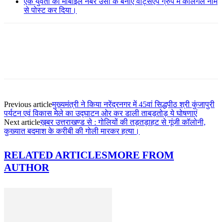
एक युवती का मोबाइल नंबर उसी के बनाए वाट्सएप ग्रुप में कालगर्ल नाम
से पोस्ट कर दिया।
Previous article
मुख्यमंत्री ने किया नरेंद्रनगर में 45वां सिद्धपीठ श्री कुंजापुरी
पर्यटन एवं विकास मेले का उद्घाटन ओर कर डाली ताबड़तोड़ ये घोषणाएं
Next article
ख़बर उत्तराखण्ड से : गोलियों की तड़तड़ाहट से गूंजी कॉलोनी,
कुख्यात बदमाश के करीबी की गोली मारकर हत्या।
RELATED ARTICLES
MORE FROM
AUTHOR