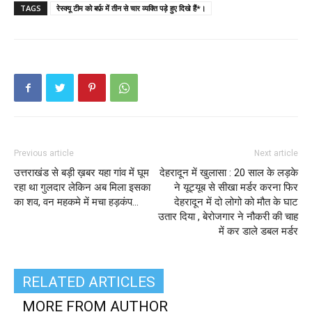
TAGS
रेस्‍क्‍यू टीम को बर्फ़ में तीन से चार व्यक्ति पड़े हुए दिखे हैं*।
Previous article
Next article
उत्तराखंड से बड़ी ख़बर यहा गांव में घूम
देहरादून में खुलासा : 20 साल के लड़के
रहा था गुलदार लेकिन अब मिला इसका
ने यूट्यूब से सीखा मर्डर करना फिर
का शव, वन महकमे में मचा हड़कंप…
देहरादून में दो लोगो को मौत के घाट
उतार दिया , बेरोजगार ने नौकरी की चाह
में कर डाले डबल मर्डर
RELATED ARTICLES
MORE FROM AUTHOR