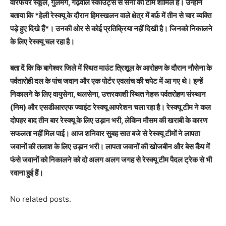
वारफेयर स्कूल, गुलमर्ग, गढ़वाल स्काउट्स से सेना की टीमें शामिल हैं। उन्‍होंने
बताया कि *हेली रेस्क्यू के दौरान हिमस्खलन वाले क्षेत्र में बर्फ़ में तीन से चार व्यक्ति
पड़े हुए दिखे हैं*। उनकी ओर से कोई प्रतिक्रिया नहीं दिखी है। जिनको निकालने
के लिए रेस्क्यू चल रहा है।
बता दें कि कि बागेश्वर जिले में स्थित माउंट त्रिशूल के आरोहण के दौरान नौसेना के
पर्वतारोही दल के पांच जवान और एक पोर्टर एवलांच की चपेट में आ गए थे। इन्हें
निकालने के लिए वायुसेना, थलसेना, उत्तरकाशी स्थित नेहरू पर्वतरोहण संस्थान
(निम) और एसडीआरएफ ज्‍वाइंट रेस्क्यू आपरेशन चला रहा है। रेस्‍क्‍यू टीम ने कल
दोपहर बाद तीन बार रेस्क्यू के लिए उड़ान भरी, लेकिन मौसम की खराबी के कारण
सफलता नहीं मिल पाई। आज शनिवार सुबह सात बजे से रेस्‍क्‍यू टीमों ने लापता
जवानों की तलाश के लिए उड़ान भरी। लापता जवानों की खोजबीन और बेस कैंप में
फंसे जवानों को निकालने को दो अलग अलग जगह से रेस्क्यू टीम पैदल ट्रेक से भी
रवाना हुई हैं।
No related posts.