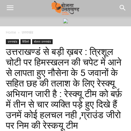
Home
उत्तराखंड
उत्तराखंड
विडियो
बोलता उत्तराखंड
उत्तराखण्डं से बड़ी ख़बर : त्रिशूल
चोटी पर हिमस्खलन की चपेट में आने
से लापता हुए नौसेना के 5 जवानों के
सहित छह की तलाश के लिए रेस्क्यू
अभियान जारी है : रेस्‍क्‍यू टीम को बर्फ़
में तीन से चार व्यक्ति पड़े हुए दिखे हैं
उनमें कोई हलचल नही ,ग्राउंड जीरो
पर निम की रेस्कयू टीम