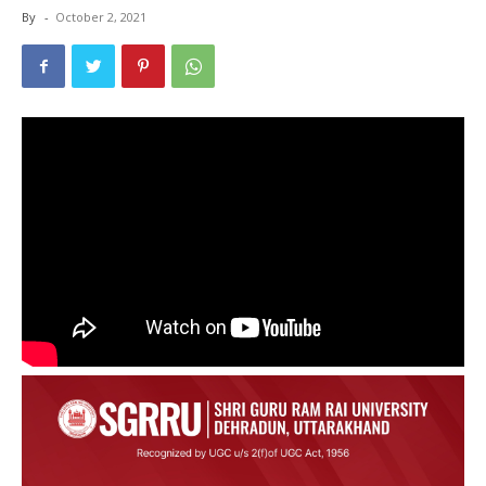
By
-
October 2, 2021