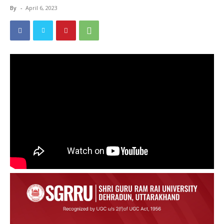
By
-
April 6, 2023