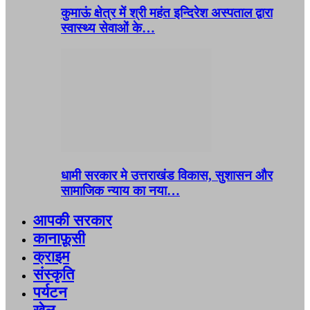
कुमाऊं क्षेत्र में श्री महंत इन्दिरेश अस्पताल द्वारा
स्वास्थ्य सेवाओं के…
धामी सरकार मे उत्तराखंड विकास, सुशासन और
सामाजिक न्याय का नया…
आपकी सरकार
कानाफ़ूसी
क्राइम
संस्कृति
पर्यटन