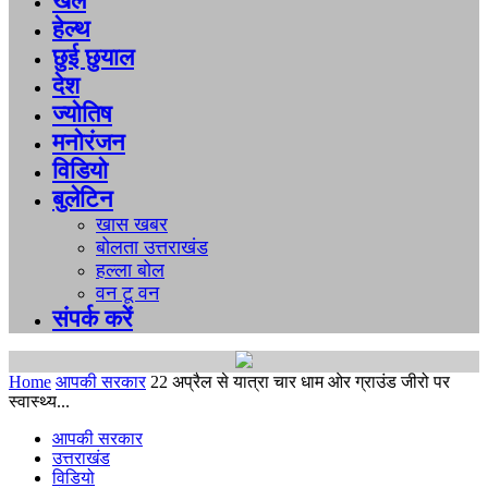
खेल
हेल्थ
छुई छुयाल
देश
ज्योतिष
मनोरंजन
विडियो
बुलेटिन
खास खबर
बोलता उत्तराखंड
हल्ला बोल
वन टू वन
संपर्क करें
Home
आपकी सरकार
22 अप्रैल से यात्रा चार धाम ओर ग्राउंड जीरो पर
स्वास्थ्य...
आपकी सरकार
उत्तराखंड
विडियो