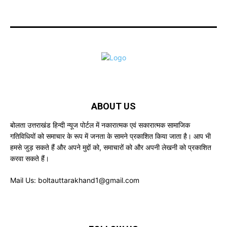
ABOUT US
बोलता उत्तराखंड हिन्दी न्यूज पोर्टल में नकारात्मक एवं सकारात्मक सामाजिक
गतिविधियों को समाचार के रूप में जनता के सामने प्रकाशित किया जाता है। आप भी
हमसे जुड़ सकते हैं और अपने मुद्दों को, समाचारों को और अपनी लेखनी को प्रकाशित
करवा सकते हैं।
Mail Us:
boltauttarakhand1@gmail.com