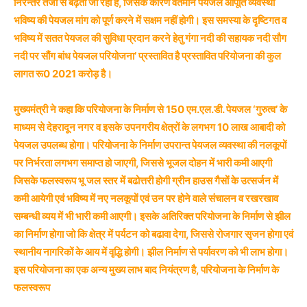
निरन्तर तेजी से बढ़ती जा रही है, जिसके कारण वर्तमान पेयजल आपूर्ति व्यवस्था
भविष्य की पेयजल मांग को पूर्ण करने में सक्षम नहीं होगी। इस समस्या के दृष्टिगत व
भविष्य में सतत पेयजल की सुविधा प्रदान करने हेतु गंगा नदी की सहायक नदी सौग
नदी पर सौंग बांध पेयजल परियोजना’ प्रस्तावित है प्रस्तावित परियोजना की कुल
लागत रू0 2021 करोड़ है।
मुख्यमंत्री ने कहा कि परियोजना के निर्माण से 150 एम.एल.डी. पेयजल ‘गुरुत्व’ के
माध्यम से देहरादून नगर व इसके उपनगरीय क्षेत्रों के लगभग 10 लाख आबादी को
पेयजल उपलब्ध होगा। परियोजना के निर्माण उपरान्त पेयजल व्यवस्था की नलकूपों
पर निर्भरता लगभग समाप्त हो जाएगी, जिससे भूजल दोहन में भारी कमी आएगी
जिसके फलस्वरूप भू जल स्तर में बढोत्तरी होगी ग्रीन हाउस गैसों के उत्सर्जन में
कमी आयेगी एवं भविष्य में नए नलकूपों एवं उन पर होने वाले संचालन व रखरखाव
सम्बन्धी व्यय में भी भारी कमी आएगी। इसके अतिरिक्त परियोजना के निर्माण से झील
का निर्माण होगा जो कि क्षेत्र में पर्यटन को बढावा देगा, जिससे रोजगार सृजन होगा एवं
स्थानीय नागरिकों के आय में वृद्धि होगी। झील निर्माण से पर्यावरण को भी लाभ होगा।
इस परियोजना का एक अन्य मुख्य लाभ बाद नियंत्रण है, परियोजना के निर्माण के
फलस्वरूप