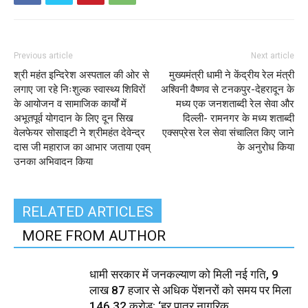
Previous article
Next article
श्री महंत इन्दिरेश अस्पताल की ओर से
मुख्यमंत्री धामी ने केंद्रीय रेल मंत्री
लगाए जा रहे निःशुल्क स्वास्थ्य शिविरों
अश्विनी वैष्णव से टनकपुर-देहरादून के
के आयोजन व सामाजिक कार्यों में
मध्य एक जनशताब्दी रेल सेवा और
अभूतपूर्व योगदान के लिए दून सिख
दिल्ली- रामनगर के मध्य शताब्दी
वेलफेयर सोसाइटी ने श्रीमहंत देवेन्द्र
एक्सप्रेस रेल सेवा संचालित किए जाने
दास जी महाराज का आभार जताया एवम्
के अनुरोध किया
उनका अभिवादन किया
RELATED ARTICLES
MORE FROM AUTHOR
धामी सरकार में जनकल्याण को मिली नई गति, 9
लाख 87 हजार से अधिक पेंशनरों को समय पर मिला
₹146.32 करोड़; ‘हर पात्र नागरिक...