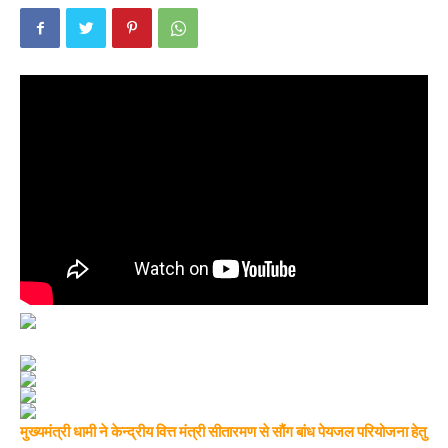
मुख्यमंत्री धामी ने केन्द्रीय वित्त मंत्री सीतारमण से सौंग बांध पेयजल परियोजना हेतु