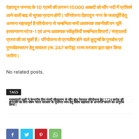
देहरादून जनपद के 10 ग्रामों की लगभग 15000 आबादी को सौंग नदी में प्रतिवर्ष
आने वाली बाढ से सुरक्षा प्रदान होगी। परियोजना देहरादून नगर के जलापूर्ति हेतु
अत्यन्त महत्वपूर्ण है परियोजना से सम्बन्धित सभी आवश्यक तकनीकी वन भूमि
हस्तान्तरण स्टेज-1 एवं अन्य आवश्यक स्वीकृतियाँ सम्बन्धित विभागों / मंत्रालयों
प्राप्त की जा चुकी है। परियोजना से प्रभावित होने वाले कुटुम्बों के पुनर्वास एवं
पुनर्व्यवस्थापन हेतु व्ययभार (रू. 247 करोड़) राज्य सरकार द्वारा वहन किया
जायेगा।
No related posts.
TAGS
मुख्यमंत्री धामी ने केन्द्रीय वित्त मंत्री सीतारमण से सौंग बांध पेयजल परियोजना हेतु 1774 करोड की
धनराशि का वित्त पोषण भारत सरकार के पूंजीगत व्यय हेतु विशेष सहायता के अन्तर्गत कराने का अनुरोध
किया।