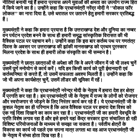
नीतियां बनायी गई हैं हमारा प्रयास अपने युवाओं की क्षमता का उपयोग राज्य हित
में किये जाने का है। उन्होंने कहा कि प्रधानमंत्री नरेंद्र मोदी ने ’’वोकल फॉर
लोकल’’ का नारा दिया है, उसे धरातल पर उतारने हेतु हमारी सरकार प्रतिबद्ध
है।
मुख्यमंत्री ने कहा कि हमारा प्रयास है कि उत्तराखण्ड देश और दुनिया का नम्बर
वन पर्यटन प्रदेश बनने के साथ ही हमारी समृद्ध सांस्कृतिक विरासत की भी
वैश्विक पटल पर पहचान बने। उन्होंने कहा कि इस बार कर्तव्य पथ पर गणतंत्र
दिवस के अवसर पर उत्तराखण्ड की झांकी मानसखण्ड को प्रथम पुरस्कार
मिलना प्रदेश के साथ ही हमारी लोक संस्कृति का भी सम्मान है।
मुख्यमंत्री ने छात्र-छात्राओं से अपेक्षा की कि वे अपने जीवन में जो भी लक्ष्य चुनें
उसमें पूर्ण मनोयोग से कार्य करें। यदि हम किसी कार्य को पूरी ईमानदारी एवं
कर्तव्यनिष्ठा से करते हैं, तो उसमें सफलता अवश्य मिलती है। उन्होंने कहा कि
जो भी अपना कार्यक्षेत्र चुनें, उसमें लीडर की भूमिका में रहें।
मुख्यमंत्री ने कहा कि प्रधानमंत्री नरेन्द्र मोदी के नेतृत्व में हमारा देश हर क्षेत्र
में प्रगति कर रहा है। हम प्रधानमंत्री जी के नेतृत्व में राज्य के लोगों को रोजगार
और स्वरोजगार से जोड़ने के लिए निरंतर कार्य कर रहे हैं। ये प्रधानमंत्री जी के
कुशल नेतृत्व का ही परिणाम है कि आज वैश्विक पटल पर हमारा देश विश्व को
एक नई दिशा दिखाने का काम कर रहा है। प्रधानमंत्री जी का हमारी देवभूमि के
प्रति विशेष लगाव रहा है और इसे हमारे यहां केंद्र सरकार द्वारा संचालित हो रही
विशिष्ट परियोजनाओं के माध्यम से समझा जा सकता है। पर्वतीय क्षेत्रों के
विकास का कार्य जो पहले एक सपना मात्र लगता था वह आज प्रधानमंत्री जी
के नेतृत्व में संभव होता दिख रहा है।