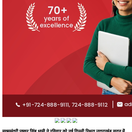
मुख्यमंत्री पुष्कर सिंह धामी ने रविवार को नई दिल्ली स्थित उत्तराखंड सदन में