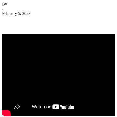
By
-
February 5, 2023