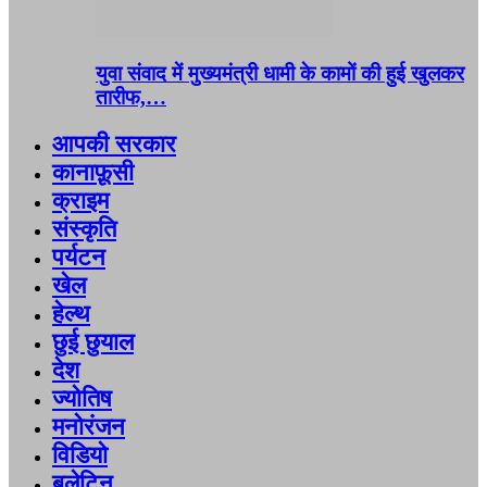
युवा संवाद में मुख्यमंत्री धामी के कामों की हुई खुलकर
तारीफ,…
आपकी सरकार
कानाफ़ूसी
क्राइम
संस्कृति
पर्यटन
खेल
हेल्थ
छुई छुयाल
देश
ज्योतिष
मनोरंजन
विडियो
बुलेटिन