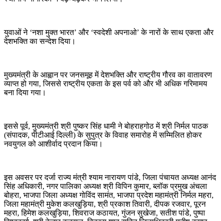
युवाओं ने ‘नशा मुक्त भारत’ और ‘स्वदेशी अपनाओ’ के नारों के साथ एकता और
देशभक्ति का सन्देश दिया।
मुख्यमंत्री के आह्वान पर जनसमूह में देशभक्ति और राष्ट्रीय गौरव का वातावरण
व्याप्त हो गया, जिससे राष्ट्रीय एकता के इस पर्व को और भी अधिक गरिमामय
बना दिया गया।
इससे पूर्व, मुख्यमंत्री श्री पुष्कर सिंह धामी ने बोहराहगोठ में श्री निर्मल पाठक
(संपादक, पीटीआई दिल्ली) के सुपुत्र के विवाह समारोह में सम्मिलित होकर
नवयुगल को आशीर्वाद प्रदान किया।
इस अवसर पर दर्जा राज्य मंत्री श्याम नारायण पांडे, जिला पंचायत अध्यक्ष आनंद
सिंह अधिकारी, नगर पालिका अध्यक्ष श्री विपिन कुमार, ब्लॉक प्रमुख अंचला
बोहरा, भाजपा जिला अध्यक्ष गोविंद सामंत, भाजपा प्रदेश महामंत्री निर्मल महरा,
जिला महामंत्री मुकेश कलखुड़िया, श्री प्रकाश तिवारी, दीपक रजवार, पूरन
महरा, हिमेश कलखुड़िया, शिवराज कठायत, गुंजन सुखेजा, सतीश पांडे, पुष्पा