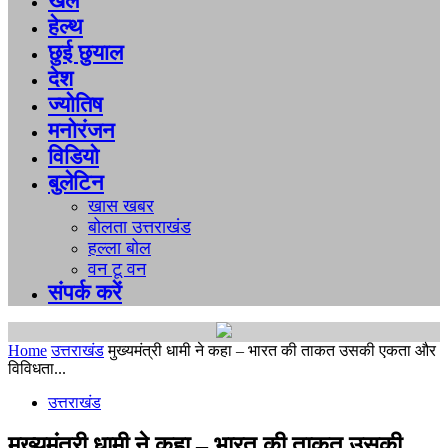
खेल
हेल्थ
छुई छुयाल
देश
ज्योतिष
मनोरंजन
विडियो
बुलेटिन
खास खबर
बोलता उत्तराखंड
हल्ला बोल
वन टू वन
संपर्क करें
Home
उत्तराखंड
मुख्यमंत्री धामी ने कहा – भारत की ताकत उसकी एकता और
विविधता...
उत्तराखंड
मुख्यमंत्री धामी ने कहा – भारत की ताकत उसकी