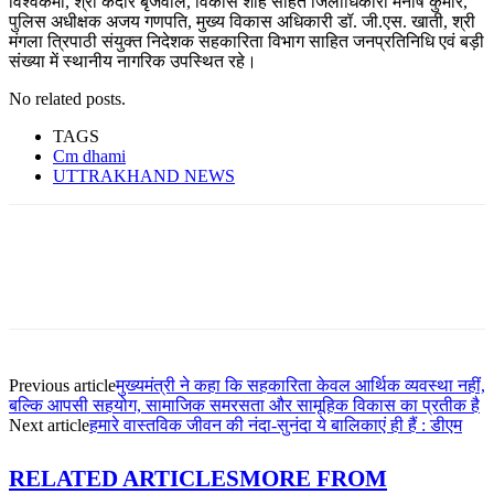
विश्वकर्मा, श्री केदार बृजवाल, विकास शाह सहित जिलाधिकारी मनीष कुमार,
पुलिस अधीक्षक अजय गणपति, मुख्य विकास अधिकारी डॉ. जी.एस. खाती, श्री
मंगला त्रिपाठी संयुक्त निदेशक सहकारिता विभाग साहित जनप्रतिनिधि एवं बड़ी
संख्या में स्थानीय नागरिक उपस्थित रहे।
No related posts.
TAGS
Cm dhami
UTTRAKHAND NEWS
Previous article
मुख्यमंत्री ने कहा कि सहकारिता केवल आर्थिक व्यवस्था नहीं,
बल्कि आपसी सहयोग, सामाजिक समरसता और सामूहिक विकास का प्रतीक है
Next article
हमारे वास्तविक जीवन की नंदा-सुनंदा ये बालिकाएं ही हैं : डीएम
RELATED ARTICLES
MORE FROM