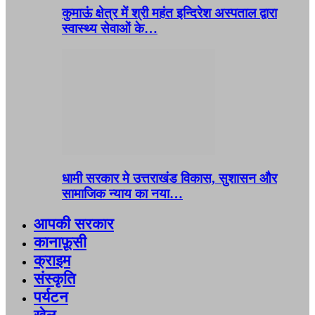
कुमाऊं क्षेत्र में श्री महंत इन्दिरेश अस्पताल द्वारा
स्वास्थ्य सेवाओं के…
धामी सरकार मे उत्तराखंड विकास, सुशासन और
सामाजिक न्याय का नया…
आपकी सरकार
कानाफ़ूसी
क्राइम
संस्कृति
पर्यटन