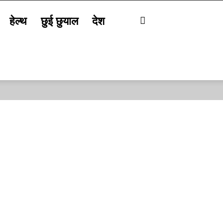
हेल्थ
छुई छुयाल
देश