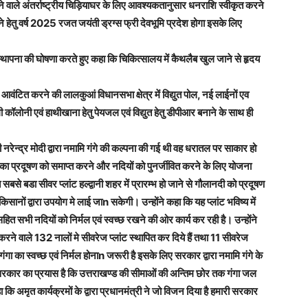
 बनने वाले अंतर्राष्ट्रीय चिड़ियाघर के लिए आवश्यकतानुसार धनराशि स्वीकृत करने
े हेतु वर्ष 2025 रजत जयंती ड्रग्स फ्री देवभूमि प्रदेश होगा इसके लिए
स्थापना की घोषणा करते हुए कहा कि चिकित्सालय में कैथलैब खुल जाने से हृदय
ाशि आवंटित करने की लालकुआं विधानसभा क्षेत्र में विद्युत पोल, नई लाईनों एव
 कॉलोनी एवं हाथीखाना हेतु पेयजल एवं विद्युत हेतु डीपीआर बनाने के साथ ही
ी नरेन्द्र मोदी द्वारा नमामि गंगे की कल्पना की गई थी वह धरातल पर साकार हो
ों का प्रदूषण को समाप्त करने और नदियों को पुनर्जीवित करने के लिए योजना
बसे बडा सीवर प्लांट हल्द्वानी शहर में प्रारम्भ हो जाने से गौलानदी को प्रदूषण
सानों द्वारा उपयोग मे लाई जाn सकेगी। उन्होंने कहा कि यह प्लांट भविष्य में
ित सभी नदियों को निर्मल एवं स्वच्छ रखने की ओर कार्य कर रही है। उन्होंने
करने वाले 132 नालों मे सीवरेज प्लांट स्थापित कर दिये हैं तथा 11 सीवरेज
 है गंगा का स्वच्छ एवं निर्मल होनाn जरूरी है इसके लिए सरकार द्वारा नमामि गंगे के
सरकार का प्रयास है कि उत्तराखण्ड की सीमाओं की अन्तिम छोर तक गंगा जल
ा कि अमृत कार्यक्रमों के द्वारा प्रधानमंत्री ने जो विजन दिया है हमारी सरकार