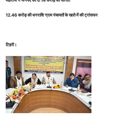
महाराज ने जनपद को दी 14 करोड़ की सौगात
12.46 करोड़ की धनराशि ग्राम पंचायतों के खाते में की ट्रांसफर
टिहरी।