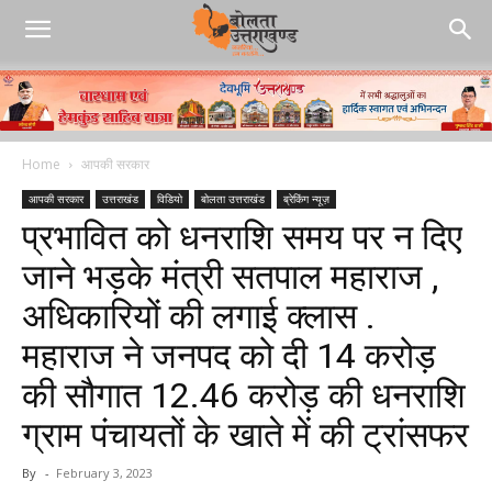
Home
आपकी सरकार
आपकी सरकार
उत्तराखंड
विडियो
बोलता उत्तराखंड
ब्रेकिंग न्यूज़
प्रभावित को धनराशि समय पर न दिए
जाने भड़के मंत्री सतपाल महाराज ,
अधिकारियों की लगाई क्लास .
महाराज ने जनपद को दी 14 करोड़
की सौगात 12.46 करोड़ की धनराशि
ग्राम पंचायतों के खाते में की ट्रांसफर
By
-
February 3, 2023