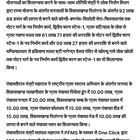
योजनाओं का शिलान्यास करने के साथ-साथ लोनिवि मंत्री ने लोक निर्माण विभाग
द्वारा राज्य योजना के अंतर्गत घनसाली के विकासखण्ड भिलंगना के अंतर्गत 92 लाख
88 हजार की लागत से बनने वाले कोन्ती-बणगांव-सिलोली सेरा-चिलयालगांव तक
मोटर मार्ग के नव निर्माण कार्य, द्वितीय चरण स्टेज-1, ग्राम सटियाला के तोक से
ग्राम गवाणा मल्ला तक 61 लाख 71 हजार की धनराशि के मोटर मार्ग द्वितीय चरण
स्टेज-1 के नव निर्माण कार्य और 99 लाख 27 हजार की धनराशि से बनने वाले
घण्डियालधार से हडियाणा मल्ला श्री नागेन्द्र देवता मंदिर से खोमचू नामे तोक खोली
तक मोटर मार्ग के नव निर्माण कार्य द्वितीय चरण का स्टेज-1 का भी शिलान्यास
किया।
पंचायतीराज मंत्री महाराज ने राष्ट्रीय ग्राम स्वराज अभियान के अंतर्गत जनपद के
विकासखण्ड जाखणीधार के ग्राम पंचायत पिपोला ढुंग में 10.00 लाख, ग्राम
पंचायत मन्दार में 20.00 लाख, विकासखण्ड चम्बा के ग्राम पंचायत पलास में
15.00 लाख, ग्राम पंचायत कोलधार में 15.00 लाख, ग्राम पंचायत वीड में
15.00 लाख, विकासखण्ड भिलंगना के ग्राम पंचायत मेड में 10.00 लाख की
लागत से बनने वाले पंचायत भवन का शिलान्यास किया।
पंचायतीराज मंत्री सतपाल महाराज ने PFMS के माध्यम से One Click द्वारा