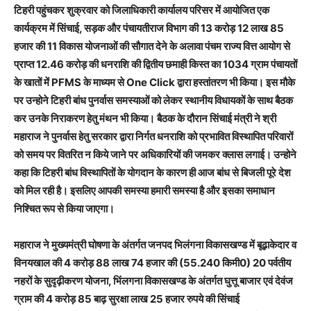
टिहरी पहुंचकर शुक्रवार को जिलाधिकारी कार्यालय परिसर में आयोजित एक
कार्यक्रम में सिंचाई, सड़क और पंचायतीराज विभाग की 13 करोड़ 12 लाख 85
हजार की 11 विकास योजनाओं की सौगात देने के अलावा पंचम राज्य वित्त आयोग से
प्राप्त 12.46 करोड़ की धनराशि की द्वितीय छमाही किस्त का 1034 ग्राम पंचायतों
के खातों में PFMS के माध्यम से One Click द्वारा हस्तांतरण भी किया। इस मौके
पर उन्होने टिहरी बांध पुनर्वास समस्याओं को लेकर स्थानीय विधायकों के साथ बैठक
कर उनके निराकरण हेतु मंथन भी किया। बैठक के दौरान सिंचाई मंत्री ने श्री
महाराज ने पुनर्वास हेतु सरकार द्वारा निर्गत धनराशि को प्रभावित विस्थापित परिवारों
को समय पर वितरित न किये जाने पर अधिकारियों की जमकर क्लास लगाई। उन्होने
कहा कि टिहरी बांध विस्थापितों के योगदान के कारण ही आज बांध से बिजली पूरे देश
को मिल रही है। इसलिए आपकी समस्या हमारी समस्या है और इसका समाधान
निश्चित रूप से किया जाएगा।
महाराज ने मुख्यमंत्री घोषणा के अंतर्गत जनपद भिलंगना विकासखण्ड में बूढ़ाकेदार व
विनयखाल की 4 करोड़ 88 लाख 74 हजार की (55.240 किमी0) 20 पर्वतीय
नहरों के सुदृढ़ीकरण योजना, भिंलगना विकासखण्ड के अंतर्गत घुत्तू बाजार एवं देवंज
ग्राम की 4 करोड़ 85 बाढ़ सुरक्षा लाख 25 हजार रुपये की सिंचाई