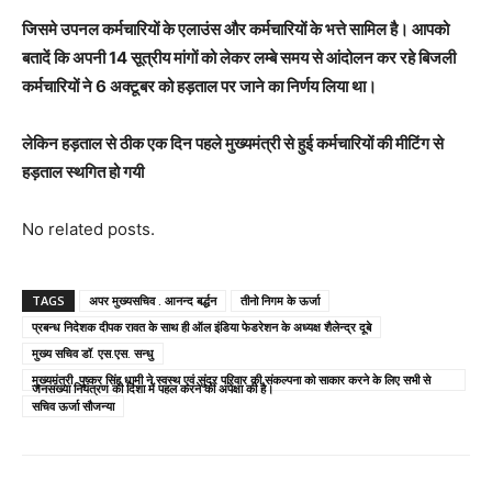
जिसमे उपनल कर्मचारियों के एलाउंस और कर्मचारियों के भत्ते सामिल है। आपको
बतादें कि अपनी 14 सूत्रीय मांगों को लेकर लम्बे समय से आंदोलन कर रहे बिजली
कर्मचारियों ने 6 अक्टूबर को हड़ताल पर जाने का निर्णय लिया था।
लेकिन हड़ताल से ठीक एक दिन पहले मुख्यमंत्री से हुई कर्मचारियों की मीटिंग से
हड़ताल स्थगित हो गयी
No related posts.
TAGS
अपर मुख्यसचिव . आनन्द बर्द्धन
तीनो निगम के ऊर्जा
प्रबन्ध निदेशक दीपक रावत के साथ ही ऑल इंडिया फेडरेशन के अध्यक्ष शैलेन्द्र दूबे
मुख्य सचिव डॉ. एस.एस. सन्धु
मुख्यमंत्री पुष्कर सिंह धामी ने स्वस्थ एवं सुंदर परिवार की संकल्पना को साकार करने के लिए सभी से
जनसंख्या नियंत्रण की दिशा में पहल करने की अपेक्षा की है।
सचिव ऊर्जा सौजन्या