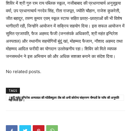
शिविर में श्री गुरु राम राय पब्लिक स्कूल, नजीबाबाद की प्रधानाचार्य अनुसुइया
वर्मा, उप प्रधानाचार्य नरदेव सिंह, रीता राजपूत, ज्योति चौहान, राजेश कुकरेती,
जीत बहादुर, तरुण कुमार एवम् स्कूल स्टाफ सहित छात्र-छात्राओं की भी विशेष
भागीदारी रही, जिन्होंने आयोजन में सक्रिय सहयोग दिया। इस सफल आयोजन में
सुमित प्रजापति, फैज अहमद फैजी (जनसंपर्क अधिकारी, श्री महंत इन्दिरेश
अस्पताल) और स्थानीय सहयोगियों बुंदूं खां, मोहम्मद फैजान, नौशाद अहमद तथा
मोहम्मद आदिल फरीदी का योगदान उल्लेखनीय रहा। शिविर को मिले व्यापक
जनसमर्थन ने इस अभियान को और अधिक सशक्त बनाने का संदेश दिया।
No related posts.
TAGS
|श्री महंत इन्दिरेश अस्पताल की माॅलीक्यूलर लैब को अभी कोरोना संक्रमण सैम्पलों के जाॅच की अनुमति
नहीं मिली है#।