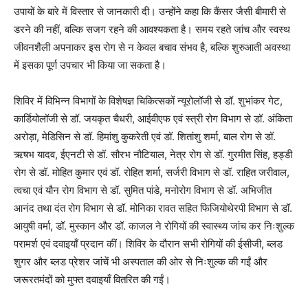
उपायों के बारे में विस्तार से जानकारी दी। उन्होंने कहा कि कैंसर जैसी बीमारी से
डरने की नहीं, बल्कि सजग रहने की आवश्यकता है। समय रहते जांच और स्वस्थ
जीवनशैली अपनाकर इस रोग से न केवल बचाव संभव है, बल्कि शुरुआती अवस्था
में इसका पूर्ण उपचार भी किया जा सकता है।
शिविर में विभिन्न विभागों के विशेषज्ञ चिकित्सकों न्यूरोलॉजी से डॉ. शुभांकर गेट,
कार्डियोलॉजी से डॉ. जयकृत चैधरी, आईवीएफ एवं स्त्री रोग विभाग से डॉ. अंकिता
अरोड़ा, मेडिसिन से डॉ. हिमांशु कुकरेती एवं डॉ. शितांशु शर्मा, बाल रोग से डॉ.
ऋषभ यादव, ईएनटी से डॉ. सौरभ नौटियाल, नेत्र रोग से डॉ. गुरमीत सिंह, हड्डी
रोग से डॉ. मोहित कुमार एवं डॉ. रोहित शर्मा, सर्जरी विभाग से डॉ. राहित जरीवाल,
त्वचा एवं यौन रोग विभाग से डॉ. सुमित पांडे, मनोरोग विभाग से डॉ. अभिजीत
आनंद तथा दंत रोग विभाग से डॉ. मोनिका रावत सहित फिजियोथेरपी विभाग से डॉ.
आयुषी वर्मा, डॉ. मुस्कान और डॉ. काजल ने रोगियों की स्वास्थ्य जांच कर निःशुल्क
परामर्श एवं दवाइयाँ प्रदान कीं। शिविर के दौरान सभी रोगियों की ईसीजी, ब्लड
शुगर और ब्लड प्रेशर जांचें भी अस्पताल की ओर से निःशुल्क की गईं और
जरूरतमंदों को मुफ्त दवाइयाँ वितरित की गईं।