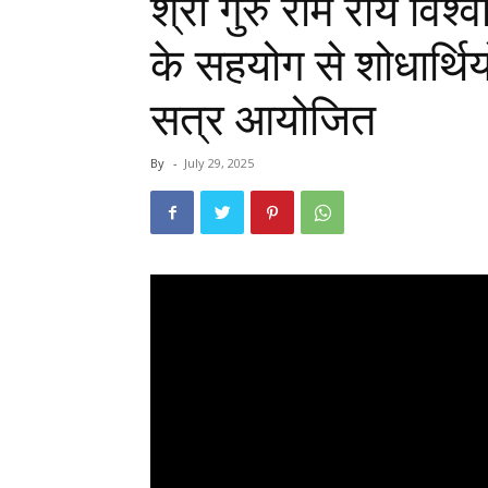
श्री गुरु राम राय विश्
के सहयोग से शोधार्थियो
सत्र आयोजित
By
-
July 29, 2025