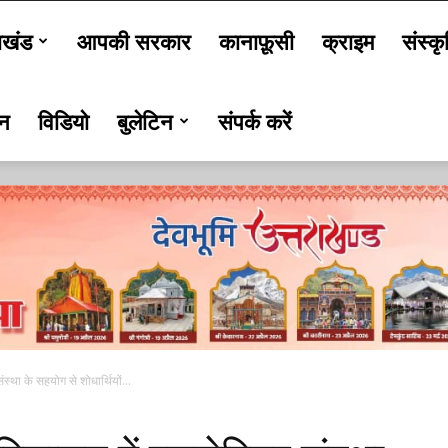
ाखंड
आपकी सरकार
कानाफ़ूसी
क्राइम
संस्कृ
जन
विडियो
बुलेटिन
संपर्क करें
संस्था के सहयोग से शोधार्थियों...