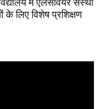
वविद्यालय में एलसेवियर संस्था
ं के लिए विशेष प्रशिक्षण