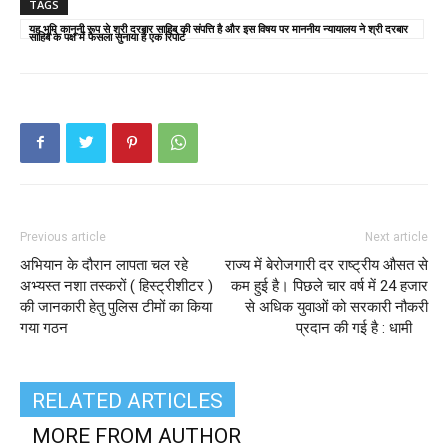
TAGS
यह भूमि कानूनी रूप से श्री दरबार साहिब की संपत्ति है और इस विषय पर माननीय न्यायालय ने श्री दरबार
साहिब के पक्ष में फैसला सुनाया है एक रिपोर्ट
Previous article
Next article
अभियान के दौरान लापता चल रहे
राज्य में बेरोजगारी दर राष्ट्रीय औसत से
अभ्यस्त नशा तस्करों ( हिस्ट्रीशीटर )
कम हुई है। पिछले चार वर्ष में 24 हजार
की जानकारी हेतु पुलिस टीमों का किया
से अधिक युवाओं को सरकारी नौकरी
गया गठन
प्रदान की गई है : धामी
RELATED ARTICLES
MORE FROM AUTHOR