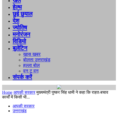
खेल
हेल्थ
छुई छुयाल
देश
ज्योतिष
मनोरंजन
विडियो
बुलेटिन
खास खबर
बोलता उत्तराखंड
हल्ला बोल
वन टू वन
संपर्क करें
Home
आपकी सरकार
मुख्यमंत्री पुष्कर सिंह धामी ने कहा कि राहत-बचाव
कार्यों में किसी भी...
आपकी सरकार
उत्तराखंड