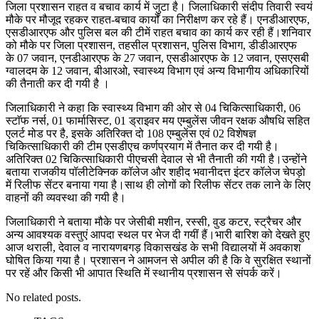
जिला प्रशासन राहत व बचाव कार्य में जुटा है। जिलाधिकारी संदीप तिवारी स्वयं
मौके पर मौजूद रहकर राहत-बचाव कार्यों का निरीक्षण कर रहे हैं। एनडीआरएफ,
एसडीआरएफ और पुलिस बल की टीमें राहत बचाव का कार्य कर रही हैं।शनिवार
को मौके पर जिला प्रशासन, तहसील प्रशासन, पुलिस विभाग, डीडीआरएफ
के 07 जवान, एनडीआरएफ के 27 जवान, एसडीआरएफ के 12 जवान, एसएसबी
ग्वालदम के 12 जवान, बीआरओ, स्वास्थ्य विभाग एवं अन्य विभागीय अधिकारियों
की तैनाती कर दी गयी है ।
जिलाधिकारी ने कहा कि स्वास्थ्य विभाग की ओर से 04 चिकित्साधिकारी, 06
स्टाॅफ नर्स, 01 फार्मासिस्ट, 01 ड्राइवर मय एम्बुलेंस जीवन रक्षक औषधि सहित
एलर्ट मोड पर है, इसके अतिरिक्त दो 108 एम्बुलेंस एवं 02 विशेषज्ञ
चिकित्साधिकारी की टीम एसडीएच कर्णप्रयाग में तैनात कर दी गयी है।
अतिरिक्त 02 चिकित्साधिकारी पीएचसी देवाल से भी तैनाती की गयी है।उन्होंने
बताया राजकीय पॉलीटेक्निक कॉलेज और शहीद भवानीदत्त इंटर कॉलेज चेपड़ो
में रिलीफ सेंटर बनाया गया है।साथ ही लोगों को रिलीफ सेंटर तक लाने के लिए
वाहनों की व्यवस्था की गयी है।
जिलाधिकारी ने बताया मौके पर जेसीबी मशीन, रस्सी, वुड कटर, स्ट्रैचर और
अन्य आवश्यक वस्तुएं आपदा स्थल पर भेज दी गयीं हैं।भारी बारिश को देखते हुए
आज थराली, देवाल व नारायणबगड़ विकासखंड के सभी विद्यालयों में अवकाश
घोषित किया गया है। प्रशासन ने आमजन से अपील की है कि वे सुरक्षित स्थानों
पर रहें और किसी भी आपात स्थिति में स्थानीय प्रशासन से संपर्क करें।
No related posts.