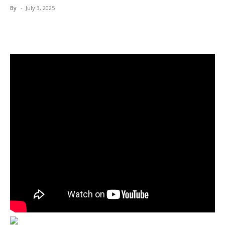
By
-
July 3, 2025