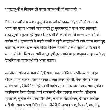
*श्रद्धालुओं से मिलकर ली यात्रा व्यवस्थाओं की जानकारी।*
विभिन्न राज्यों से आये श्रद्धालुओं ने मुख्यमंत्री पुष्कर सिंह धामी को अचानक
अपने बीच पाकर आश्चर्य व्यक्त करते हुए मुख्यमंत्री के साथ फोटो खिंचवाये।
श्रद्धालुओं ने मुख्यमंत्री पुष्कर सिंह धामी की शालीनता, विनम्रता व सादगी की
तारीफ की। मुख्यमंत्री ने बाहरी राज्यों से पहुॅचे श्रद्धालुओं से सीधे संवाद करते हुए
यातायात, रूकने, खान-पान सहित विभिन्न व्यवस्थाओं तथा सुविधाओं के बारे में
जानकारी ली। जिस पर सभी श्रद्धालुओं द्वारा अपने यात्रा अनुभव साझा करते हुए
देवभूमि तथा व्यवस्थाओं को अच्छा बताया।
इस दौरान सांसद कल्पना सैनी, विधायक मदन कौशिक, प्रदीप बत्रा, आदेश
चौहान, ममता राकेश, जिला पंचायत अध्यक्ष किरण चौधरी, मेयर किरण जेसल,
अनीता जी, पूर्व कैबिनेट मंत्री स्वामी यतीश्वरानंद, उपाध्यक राज्य आपदा प्रबंधन
प्राधिकरण विनय रोहेला, दर्जा राज्यमंत्री ओम प्रकाश जमदग्नि, शोभाराम
प्रजापति, सुनील सैनी, श्यामवीर सैनी, जयपाल सिंह चौहान, देशराज कर्णवाल,
श्री गंगा सभा अध्यक्ष नितिन गौतम, बीजेपी जिलाध्यक्ष आशुतोष शर्मा, मधु सिंह,