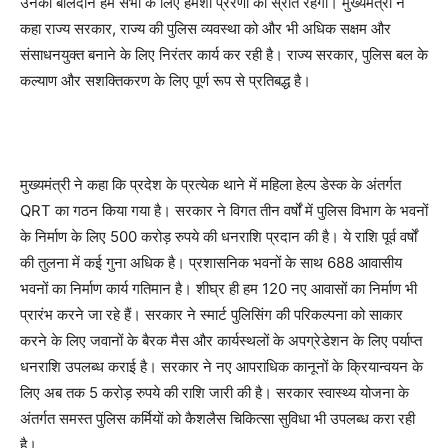
उनका बलिदान हम सभी के लिए हमेशा प्रेरणा का स्रोत रहेगा। मुख्यमंत्री ने
कहा राज्य सरकार, राज्य की पुलिस व्यवस्था को और भी अधिक सक्षम और
संसाधनयुक्त बनाने के लिए निरंतर कार्य कर रही है। राज्य सरकार, पुलिस बल के
कल्याण और सशक्तिकरण के लिए पूर्ण रूप से प्रतिबद्ध है।
मुख्यमंत्री ने कहा कि प्रदेश के प्रत्येक थाने में महिला हेल्प डेस्क के अंतर्गत
QRT का गठन किया गया है। सरकार ने विगत तीन वर्षों में पुलिस विभाग के भवनों
के निर्माण के लिए 500 करोड़ रुपये की धनराशि प्रदान की है। ये राशि पूर्व वर्षों
की तुलना में कई गुना अधिक है। प्रशासनिक भवनों के साथ 688 आवासीय
भवनों का निर्माण कार्य गतिमान है। शीघ्र ही हम 120 नए आवासों का निर्माण भी
प्रारंभ करने जा रहे हैं। सरकार ने स्मार्ट पुलिसिंग की परिकल्पना को साकार
करने के लिए जवानों के बैरक मैस और कार्यस्थलों के अपग्रेडेशन के लिए पर्याप्त
धनराशि उपलब्ध कराई है। सरकार ने नए आपराधिक कानूनों के क्रियान्वयन के
लिए अब तक 5 करोड़ रुपये की राशि जारी की है। सरकार स्वास्थ्य योजना के
अंतर्गत समस्त पुलिस कर्मियों को कैशलैस चिकित्सा सुविधा भी उपलब्ध करा रही
है।