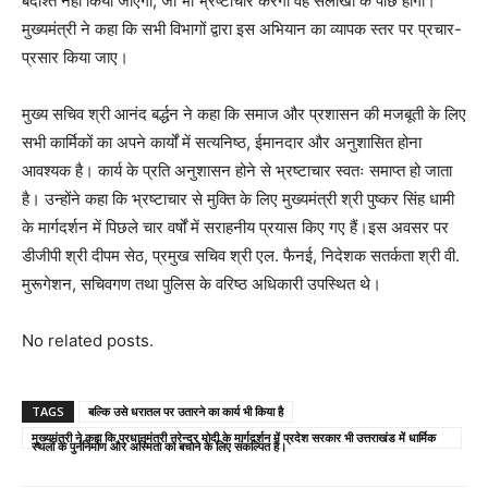
बर्दाश्त नहीं किया जाएगा, जो भी भ्रष्टाचार करेगा वह सलाखों के पीछे होगा।
मुख्यमंत्री ने कहा कि सभी विभागों द्वारा इस अभियान का व्यापक स्तर पर प्रचार-
प्रसार किया जाए।
मुख्य सचिव श्री आनंद बर्द्धन ने कहा कि समाज और प्रशासन की मजबूती के लिए
सभी कार्मिकों का अपने कार्यों में सत्यनिष्ठ, ईमानदार और अनुशासित होना
आवश्यक है। कार्य के प्रति अनुशासन होने से भ्रष्टाचार स्वतः समाप्त हो जाता
है। उन्होंने कहा कि भ्रष्टाचार से मुक्ति के लिए मुख्यमंत्री श्री पुष्कर सिंह धामी
के मार्गदर्शन में पिछले चार वर्षों में सराहनीय प्रयास किए गए हैं।इस अवसर पर
डीजीपी श्री दीपम सेठ, प्रमुख सचिव श्री एल. फैनई, निदेशक सतर्कता श्री वी.
मुरूगेशन, सचिवगण तथा पुलिस के वरिष्ठ अधिकारी उपस्थित थे।
No related posts.
TAGS
बल्कि उसे धरातल पर उतारने का कार्य भी किया है
मुख्यमंत्री ने कहा कि प्रधानमंत्री नरेन्द्र मोदी के मार्गदर्शन में प्रदेश सरकार भी उत्तराखंड में धार्मिक
स्थलों के पुर्ननिर्माण और अस्मिता को बचाने के लिए संकल्पित है।