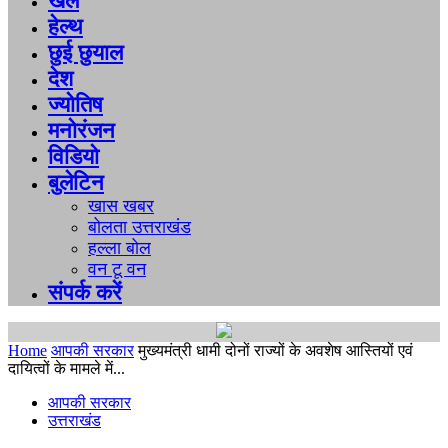
खेल
हेल्थ
छुई छुयाल
देश
ज्योतिष
मनोरंजन
विडियो
बुलेटिन
खास खबर
बोलता उत्तराखंड
हल्ला बोल
वन टू वन
संपर्क करें
Home
आपकी सरकार
मुख्यमंत्री धामी दोनों राज्यों के अवशेष आस्तियों एवं
दायित्वों के मामले में...
आपकी सरकार
उत्तराखंड