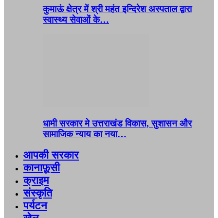
कुमाऊं क्षेत्र में श्री महंत इन्दिरेश अस्पताल द्वारा
स्वास्थ्य सेवाओं के…
धामी सरकार मे उत्तराखंड विकास, सुशासन और
सामाजिक न्याय का नया…
आपकी सरकार
कानाफ़ूसी
क्राइम
संस्कृति
पर्यटन