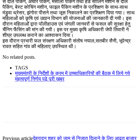
से दाल पैकिंग, अचार पैकिंग, मसाला पैकिंग तथा हैंड सीलिंग मशीन से दाल
पैकिंग, बेस्ट कोचिंग मशीन, फाइल पैंकिग मशीन के प्रशिक्षण के साथ-साथ
मंडुवा थ्रेसर, झंगोरा पीसने तथा जूस निकालने का प्रशिक्षण दिया गया। साथ
महिलाओं को कृषि एवं उद्यान विभाग की योजनाओं की जानकारी दी गयी। इस
दौरान महिलाओं द्वारा पॉलीहाउस एवं जंगली जानवरों से फसल की सुरक्षा हेतु
चैंनिग फैंसिंग की मांग की गयी। इस पर मुख्य कृषि अधिकारी जेपी तिवारी ने
शीघ्र उपलब्ध कराने का आश्वासन दिया।
इस दौरान प्रभारी फल संरक्षण अधिकारी संतोष नयाल,सतबीर सैनी, भूपेन्द्र
रावत सहित गांव की महिलाए उपस्थित थी।
No related posts.
TAGS
मुख्यमंत्री के निर्देशों के क्रम में उच्चाधिकारियों की बैठक में लिये गये
महत्वपूर्ण निर्णय पढ़े पूरी ख़बर
Previous article
देहरादून शहर को जाम से निजात दिलाने के लिए आढ़त बाजार