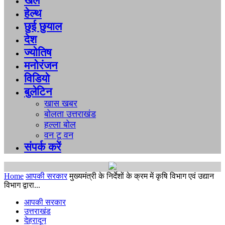
खेल
हेल्थ
छुई छुयाल
देश
ज्योतिष
मनोरंजन
विडियो
बुलेटिन
खास खबर
बोलता उत्तराखंड
हल्ला बोल
वन टू वन
संपर्क करें
Home
आपकी सरकार
मुख्यमंत्री के निर्देशों के क्रम में कृषि विभाग एवं उद्यान
विभाग द्वारा...
आपकी सरकार
उत्तराखंड
देहरादून