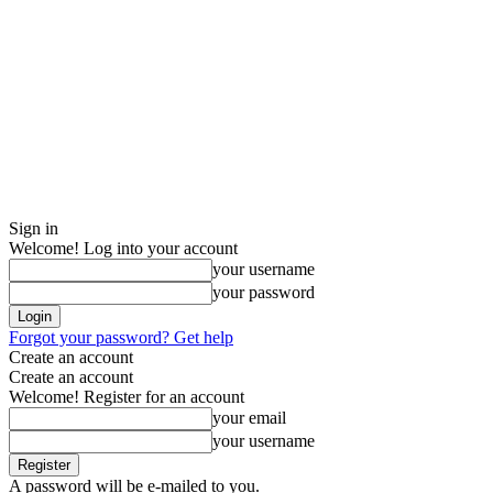
Sign in
Welcome! Log into your account
your username
your password
Forgot your password? Get help
Create an account
Create an account
Welcome! Register for an account
your email
your username
A password will be e-mailed to you.