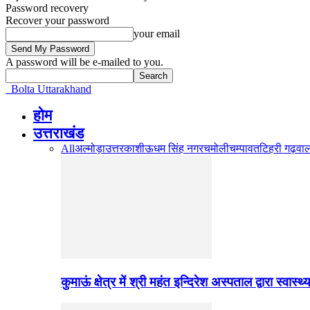
Password recovery
Recover your password
your email
A password will be e-mailed to you.
Bolta Uttarakhand
होम
उत्तराखंड
All
अल्मोड़ा
उत्तरकाशी
ऊधम सिंह नगर
चमोली
चम्पावत
टिहरी गढ़वा
कुमाऊं क्षेत्र में श्री महंत इन्दिरेश अस्पताल द्वारा स्वास