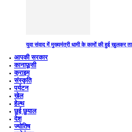
युवा संवाद में मुख्यमंत्री धामी के कामों की हुई खुलकर
आपकी सरकार
कानाफ़ूसी
क्राइम
संस्कृति
पर्यटन
खेल
हेल्थ
छुई छुयाल
देश
ज्योतिष