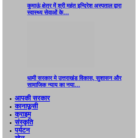
कुमाऊं क्षेत्र में श्री महंत इन्दिरेश अस्पताल द्वारा
स्वास्थ्य सेवाओं के…
धामी सरकार मे उत्तराखंड विकास, सुशासन और
सामाजिक न्याय का नया…
आपकी सरकार
कानाफ़ूसी
क्राइम
संस्कृति
पर्यटन