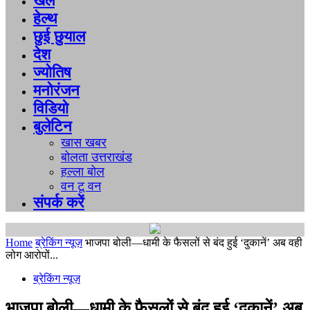
खेल
हेल्थ
छुई छुयाल
देश
ज्योतिष
मनोरंजन
विडियो
बुलेटिन
खास खबर
बोलता उत्तराखंड
हल्ला बोल
वन टू वन
संपर्क करें
Home
ब्रेकिंग न्यूज़
भाजपा बोली—धामी के फैसलों से बंद हुई ‘दुकानें’ अब वही
लोग आरोपों...
ब्रेकिंग न्यूज़
भाजपा बोली—धामी के फैसलों से बंद हुई ‘दुकानें’ अब