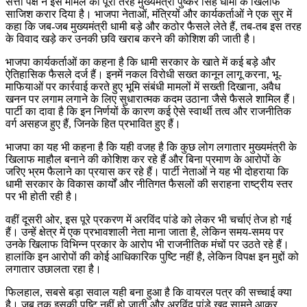
सत्ता पक्ष ने इस मामले को पूरी तरह मुख्यमंत्री पुष्कर सिंह धामी के खिलाफ
साजिश करार दिया है। भाजपा नेताओं, मंत्रियों और कार्यकर्ताओं ने एक सुर में
कहा कि जब-जब मुख्यमंत्री धामी बड़े और कठोर फैसले लेते हैं, तब-तब इस तरह
के विवाद खड़े कर उनकी छवि खराब करने की कोशिश की जाती है।
भाजपा कार्यकर्ताओं का कहना है कि धामी सरकार के खाते में कई बड़े और
ऐतिहासिक फैसले दर्ज हैं। इनमें नकल विरोधी सख्त कानून लागू करना, भू-
माफियाओं पर कार्रवाई करते हुए भूमि संबंधी मामलों में सख्ती दिखाना, अवैध
खनन पर लगाम लगाने के लिए सुधारात्मक कदम उठाना जैसे फैसले शामिल हैं।
पार्टी का दावा है कि इन निर्णयों के कारण कई ऐसे स्वार्थी तत्व और राजनीतिक
वर्ग असहज हुए हैं, जिनके हित प्रभावित हुए हैं।
भाजपा का यह भी कहना है कि यही वजह है कि कुछ लोग लगातार मुख्यमंत्री के
खिलाफ माहौल बनाने की कोशिश कर रहे हैं और बिना प्रमाण के आरोपों के
जरिए भ्रम फैलाने का प्रयास कर रहे हैं। पार्टी नेताओं ने यह भी दोहराया कि
धामी सरकार के विकास कार्यों और नीतिगत फैसलों की सराहना राष्ट्रीय स्तर
पर भी होती रही है।
वहीं दूसरी ओर, इस पूरे प्रकरण में अरविंद पांडे को लेकर भी चर्चाएं तेज हो गई
हैं। उन्हें क्षेत्र में एक प्रभावशाली नेता माना जाता है, लेकिन समय-समय पर
उनके खिलाफ विभिन्न प्रकार के आरोप भी राजनीतिक मंचों पर उठते रहे हैं।
हालांकि इन आरोपों की कोई आधिकारिक पुष्टि नहीं है, लेकिन विपक्ष इन मुद्दों को
लगातार उछालता रहा है।
फिलहाल, सबसे बड़ा सवाल यही बना हुआ है कि वायरल पत्र की सच्चाई क्या
है। जब तक इसकी पुष्टि नहीं हो जाती और अरविंद पांडे खुद सामने आकर