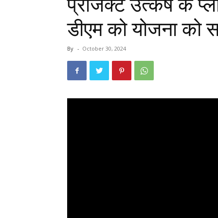
प्रोेजेक्ट उत्कर्ष के 
डीएम को योजना को 
By
-
October 30, 2024