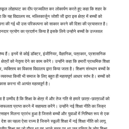
्जुन स्कूल लोहाघाट का दीप प्रज्वलित कर लोकार्पण करते हुए कहा कि शहर के
कि यह विद्यालय स्व. मल्लिकार्जुन जोशी जी द्वारा इस क्षेत्र में बच्चों को
परिकल्पना की गई थी उस परिकल्पना को साकार करने की दिशा की प्रयासरत है।
 शानदार प्रयोग का प्रदर्शन किया है इसके लिये उन्होने बच्चों के उज्जवल
भविष्य हैं। इनमें से कोई डॉक्टर, इंजीनियर, वैज्ञानिक, पत्रकार, प्रशासनिक
न क्षेत्रों को नेतृत्व देने का काम करेंगे। उन्होंने कहा कि हमारी प्राथमिक शिक्षा
र, व्यक्तित्व का विकास विद्यालय द्वारा किया जाता है। शिक्षण संस्थान बच्चों के
क्षा व्यवस्था किसी भी समाज के लिए बहुत ही महत्वपूर्ण आधार स्तंभ है। बच्चों को
िकास करना भी अत्यंत महत्वपूर्ण है।
 उम्मीद है कि शिक्षा के क्षेत्र में और तेज गति से हमारे छात्र-छात्राओं को
 सफलता प्राप्त करने में सहायता करेंगे। उन्होंने नई शिक्षा नीति का जिक्र
्रोत्साहन मिलना प्रारंभ हुआ है जिससे बच्चों और युवाओं में निश्चित रूप से एक
ेश का पहला ऐसा राज्य है जिसने स्कूली शिक्षा में नई शिक्षा नीति को लागू
ारतीय शिक्षा का जो गौरव था वह अपने चरम पर था जब दुनिया के लोग शिक्षा