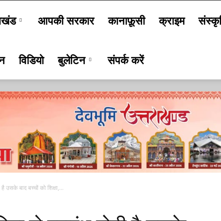
ाखंड
आपकी सरकार
कानाफ़ूसी
क्राइम
संस्कृ
जन
विडियो
बुलेटिन
संपर्क करें
है उसके बाद बच्चों को शिक्षा,...