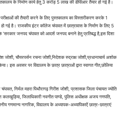
तकालय के निर्माण कार्य हेतु 3 करोड़ 5 लाख की डीपीआर तैयार हो गई है।
ोगी परीक्षाओं की तैयारी करने के लिए पुस्तकालय का विस्तारीकरण करके 1
 गई है। राजकीय इंटर कॉलेज चंपावत में छात्रावास के निर्माण के लिए 5
 ’सरकार जनपद चंपावत को आदर्श जनपद बनाने हेतु प्रतिबद्ध है,इस दिशा
 हरीश जोशी, चौयरपर्सन रचना जोशी,निदेशक रुद्राक्ष जोशी,प्रधानाचार्य अशोक
दन किया। इस अवसर पर विद्यालय के छात्र छात्राओं द्वारा स्वागत गीत,छोलिया
्ष चंपावत, निर्मल महरा पिथौरागढ़ गिरीश जोशी, प्रशासक जिला पंचायत ज्योति
ुकेश कलखुड़िया, जिलाधिकारी नवनीत पाण्डे, पुलिस अधीक्षक अजय गणपति,
ानीय गणमान्य नागरिक, विद्यालय के अध्यापक-अध्यापिकाऐं छात्र-छात्राएं