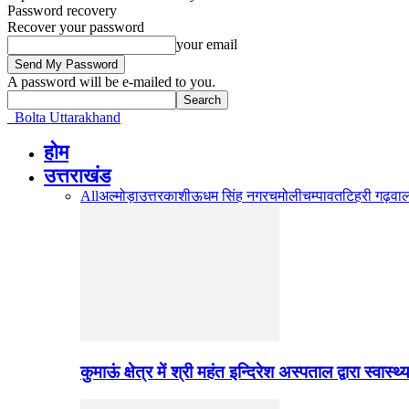
Password recovery
Recover your password
your email
A password will be e-mailed to you.
Bolta Uttarakhand
होम
उत्तराखंड
All
अल्मोड़ा
उत्तरकाशी
ऊधम सिंह नगर
चमोली
चम्पावत
टिहरी गढ़वा
कुमाऊं क्षेत्र में श्री महंत इन्दिरेश अस्पताल द्वारा स्वास