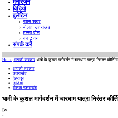
मनोरंजन
विडियो
बुलेटिन
खास खबर
बोलता उत्तराखंड
हल्ला बोल
वन टू वन
संपर्क करें
Home
आपकी सरकार
धामी के कुशल मार्गदर्शन में चारधाम यात्रा निरंतर कीर्ति
आपकी सरकार
उत्तराखंड
देहरादून
विडियो
बोलता उत्तराखंड
धामी के कुशल मार्गदर्शन में चारधाम यात्रा निरंतर कीर
By
-