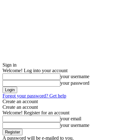
Sign in
Welcome! Log into your account
your username
your password
Forgot your password? Get help
Create an account
Create an account
Welcome! Register for an account
your email
your username
A password will be e-mailed to you.