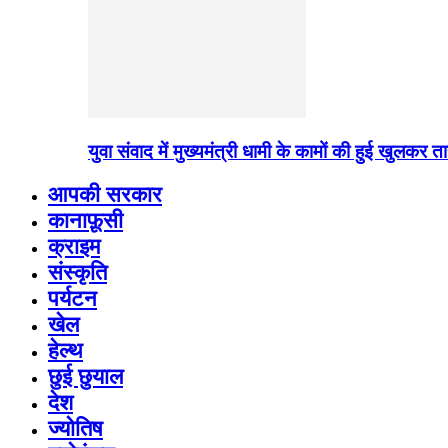
युवा संवाद में मुख्यमंत्री धामी के कामों की हुई खुलकर
आपकी सरकार
कानाफ़ूसी
क्राइम
संस्कृति
पर्यटन
खेल
हेल्थ
छुई छुयाल
देश
ज्योतिष