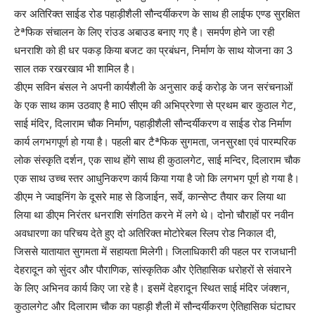
कर अतिरिक्त साईड रोड पहाड़ीशैली सौन्दर्यीकरण के साथ ही लाईफ एण्ड सुरक्षित
टेªफिक संचालन के लिए रांउड अबाउड बनाए गए है। समर्पण होने जा रही
धनराशि को ही धर पकड़ किया बजट का प्रबंधन, निर्माण के साथ योजना का 3
साल तक रखरखाव भी शामिल है।
डीएम सविन बंसल ने अपनी कार्यशैली के अनुसार कई करोड़ के जन सरंचनाओं
के एक साथ काम उठवाए है मा0 सीएम की अभिप्ररेणा से प्रथम बार कुठाल गेट,
साई मंदिर, दिलाराम चौक निर्माण, पहाड़ीशैली सौन्दर्यीकरण व साईड रोड निर्माण
कार्य लगभगपूर्ण हो गया है। पहली बार टैªफिक सुगमता, जनसुरक्षा एवं पारम्परिक
लोक संस्कृति दर्शन, एक साथ होंगे साथ ही कुठालगेट, साई मन्दिर, दिलाराम चौक
एक साथ उच्च स्तर आधुनिकरण कार्य किया गया है जो कि लगभग पूर्ण हो गया है।
डीएम ने ज्वाइनिंग के दूसरे माह से डिजाईन, सर्वे, कान्सेप्ट तैयार कर लिया था
लिया था डीएम निरंतर धनराशि संगठित करने में लगे थे। दोनो चौराहों पर नवीन
अवधारणा का परिचय देते हुए दो अतिरिक्त मोटोरेबल स्लिप रोड निकाल दी,
जिससे यातायात सुगमता में सहायता मिलेगी। जिलाधिकारी की पहल पर राजधानी
देहरादून को सुंदर और पौराणिक, सांस्कृतिक और ऐतिहासिक धरोहरों से संवारने
के लिए अभिनव कार्य किए जा रहे है। इसमें देहरादून स्थित साई मंदिर जंक्शन,
कुठालगेट और दिलाराम चौक का पहाड़ी शैली में सौन्दर्यीकरण ऐतिहासिक घंटाघर