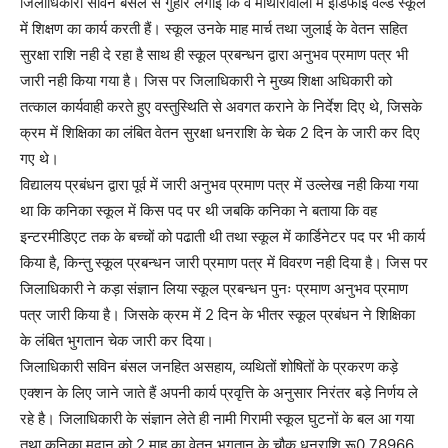
जिलाधिकारी सविन बसंल से गुहार लगाई कि वे मोथोरोवाला में इडिफाई वर्ल्ड स्कूल
में शिक्षण का कार्य करती हैं। स्कूल उनके माह मार्च तथा जुलाई के वेतन सहित
सुरक्षा राशि नही दे रहा है साथ ही स्कूल प्रबन्धन द्वारा अनुभव प्रमाण पत्र भी
जारी नही किया गया है। जिस पर जिलाधिकारी ने मुख्य शिक्षा अधिकारी को
तत्काल कार्यवाही करते हुए वस्तुस्थिति से अवगत कराने के निर्देश दिए थे, जिसके
क्रम में शिक्षिका का लंबित वेतन सुरक्षा धनराशि के चेक 2 दिन के जारी कर दिए
गए थे।
विद्यालय प्रबंधन द्वारा पूर्व में जारी अनुभव प्रमाण पत्र में उल्लेख नही किया गया
था कि कनिका स्कूल में किस पद पर थी जबकि कनिका ने बताया कि वह
इन्टरमीडिएट तक के बच्चों को पढाती थी तथा स्कूल में कार्डिनेटर पद पर भी कार्य
किया है, किन्तु स्कूल प्रबन्धन जारी प्रमाण पत्र में विवरण नही दिया है। जिस पर
जिलाधिकारी ने कड़ा संज्ञान लिया स्कूल प्रबन्धन पुनः प्रमाण अनुभव प्रमाण
पत्र जारी किया है। जिसके क्रम में 2 दिन के भीतर स्कूल प्रबंधन ने शिक्षिका
के लंबित भुगतान चेक जारी कर दिया।
जिलाधिकारी सविन बंसल जनहित असहाय, व्यथितों शोषितों के प्रकरण कड़े
एक्शन के लिए जाने जाते हैं अपनी कार्य प्रवृत्ति के अनुसार निरंतर बड़े निर्णय ले
रहे है। जिलाधिकारी के संज्ञान लेते ही नामी गिरामी स्कूल घुटनों के बल आ गया
तथा कनिका मदान को 2 माह का वेतन भुगतान के चौक धनराशि रू0 78966